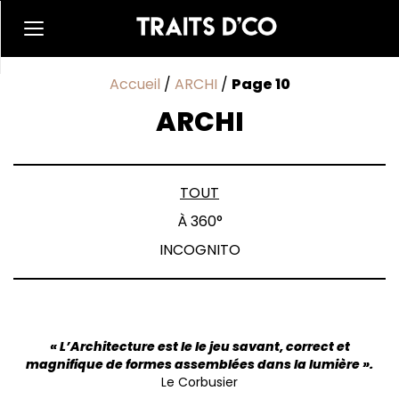
Accueil
/
ARCHI
/
Page 10
ARCHI
TOUT
À 360°
INCOGNITO
« L’Architecture est le le jeu savant, correct et
magnifique de formes assemblées dans la lumière ».
Le Corbusier