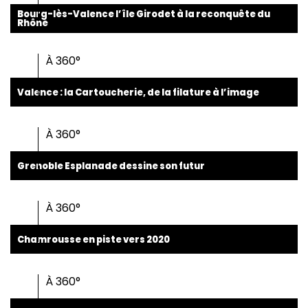
Bourg-lès-Valence l’île Girodet à la reconquête du
Rhône
À 360°
Valence : la Cartoucherie, de la filature à l’image
À 360°
Grenoble Esplanade dessine son futur
À 360°
Chamrousse en piste vers 2020
À 360°