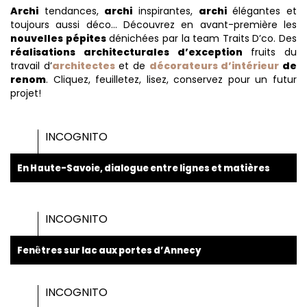
Archi
tendances,
archi
inspirantes,
archi
élégantes et
toujours aussi déco… Découvrez en avant-première les
nouvelles pépites
dénichées par la team Traits D’co. Des
réalisations architecturales d’exception
fruits du
travail d’
architectes
et de
décorateurs d’intérieur
de
renom
. Cliquez, feuilletez, lisez, conservez pour un futur
projet!
INCOGNITO
En Haute-Savoie, dialogue entre lignes et matières
INCOGNITO
Fenêtres sur lac aux portes d’Annecy
INCOGNITO