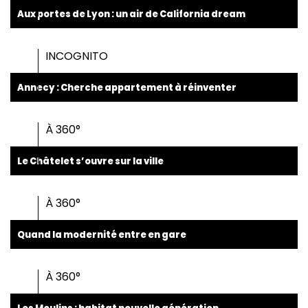
Aux portes de Lyon : un air de California dream
INCOGNITO
Annecy : Cherche appartement à réinventer
À 360°
Le Châtelet s’ouvre sur la ville
À 360°
Quand la modernité entre en gare
À 360°