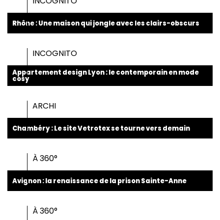
INCOGNITO
Rhône : Une maison qui jongle avec les clairs-obscurs
INCOGNITO
Appartement design Lyon : le contemporain en mode
cosy
ARCHI
Chambéry : Le site Vetrotex se tourne vers demain
À 360°
Avignon : la renaissance de la prison Sainte-Anne
À 360°