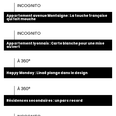
INCOGNITO
Appartement avenue Montaigne : La touche française
qui fait mouche
INCOGNITO
Appartement lyonnais : Carte blanche pour une mise
au vert
À 360°
Happy Monday : Linaë plonge dans le design
À 360°
Résidences secondaires : un parc record