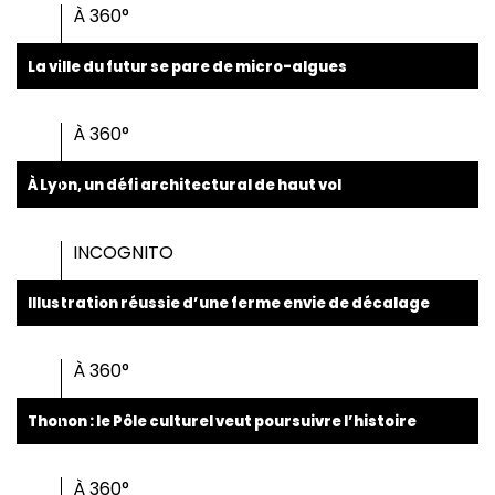
À 360°
La ville du futur se pare de micro-algues
À 360°
À Lyon, un défi architectural de haut vol
INCOGNITO
Illustration réussie d’une ferme envie de décalage
À 360°
Thonon : le Pôle culturel veut poursuivre l’histoire
À 360°