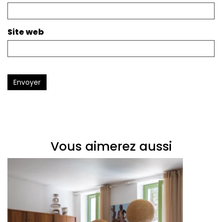
Site web
Envoyer
Vous aimerez aussi