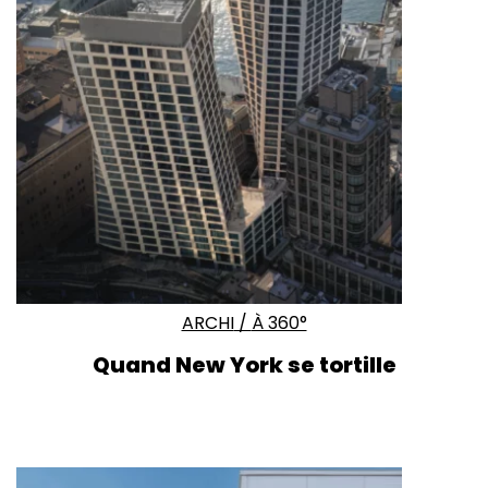
ARCHI
/
À 360°
Quand
New York
se tortille