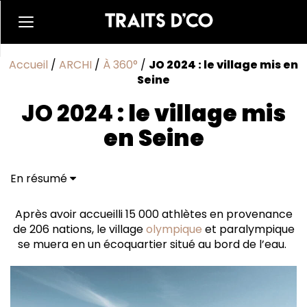
Accueil
/
ARCHI
/
À 360°
/
JO 2024 : le village mis en
Seine
JO 2024 :
le village mis
en Seine
En résumé
Après avoir accueilli 15 000 athlètes en provenance
de 206 nations, le village
olympique
et paralympique
se muera en un écoquartier situé au bord de l’eau.