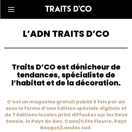
L’ADN TRAITS D’CO
Traits D’CO est dénicheur de
tendances, spécialiste de
l’habitat et de la décoration.
C’est un magazine gratuit publié 5 fois par an
sous la forme d’une édition spéciale digitale et
de 7 éditions locales print diffusées sur les Deux
Savoie, le Pays de Gex, Caen/Côte Fleurie, Pays
Basque/Landes sud.