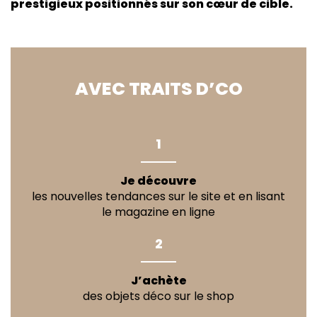
prestigieux positionnés sur son cœur de cible.
AVEC TRAITS D’CO
1
Je découvre
les nouvelles tendances sur le site et en lisant
le magazine en ligne
2
J’achète
des objets déco sur le shop