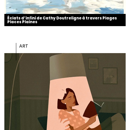
Éclats d’infini de Cathy Doutreligne à travers Plages
Places Plaines
ART