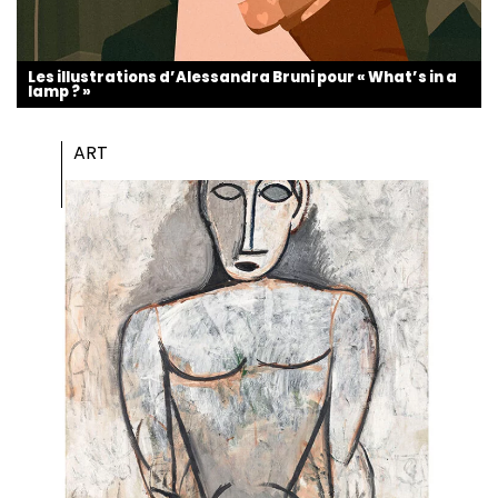
Les illustrations d’Alessandra Bruni pour « What’s in a
lamp ? »
ART