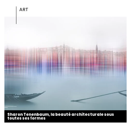
ART
Sharon Tenenbaum, la beauté architecturale sous
toutes ses formes