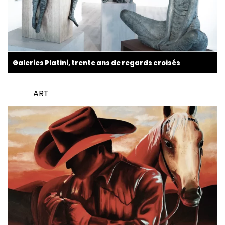
Galeries Platini, trente ans de regards croisés
ART