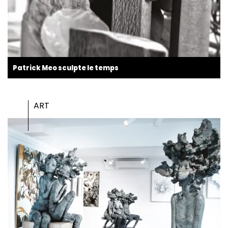
Patrick Meo sculpte le temps
ART