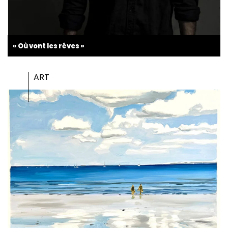
« Où vont les rêves »
ART