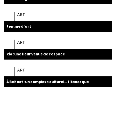
ART
Femme d’art
ART
Rio : une fleur venue de l’espace
ART
À Belfast : un complexe culturel… titanesque