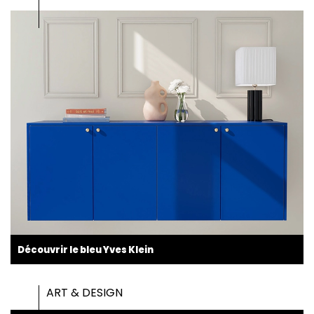
Découvrir le bleu Yves Klein
ART & DESIGN