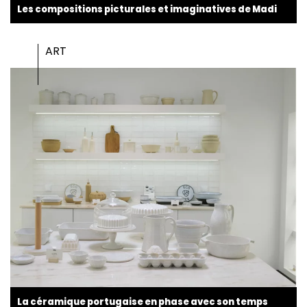
Les compositions picturales et imaginatives de Madi
ART
La céramique portugaise en phase avec son temps