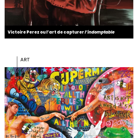
Victoire Perez ou l’art de capturer
l’indomptable
ART