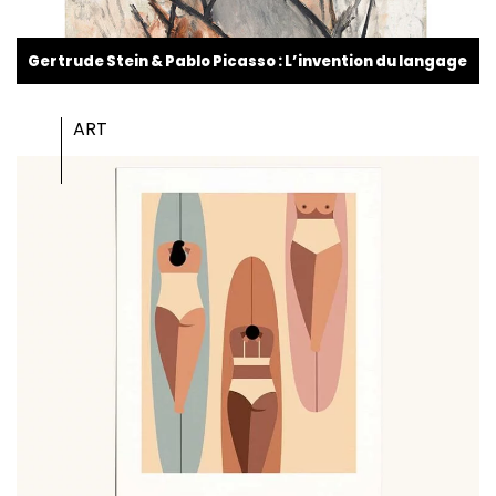
Gertrude Stein & Pablo Picasso : L’invention du langage
ART