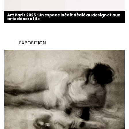
Art Paris 2025 : Un espace inédit dédié au design et aux
arts décoratifs
EXPOSITION