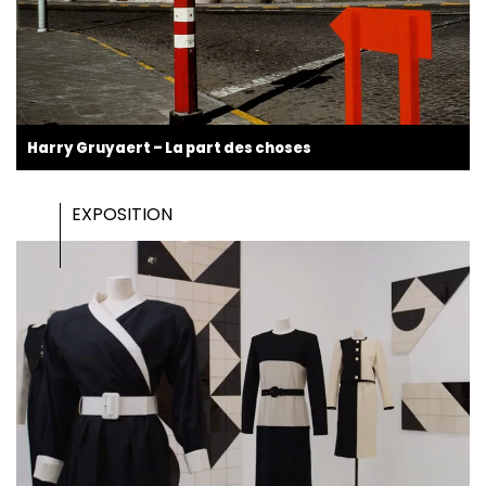
Harry Gruyaert – La part des choses
EXPOSITION