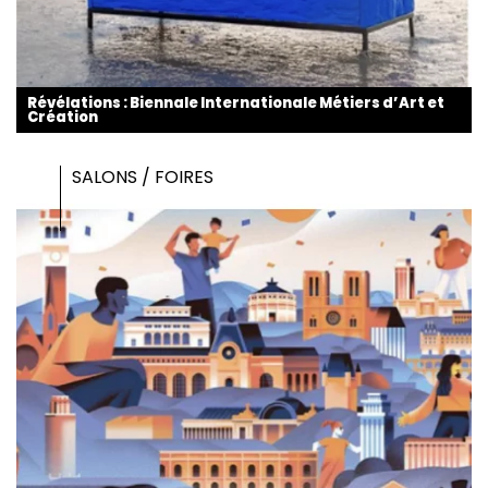
Révélations : Biennale Internationale Métiers d’Art et
Création
SALONS / FOIRES