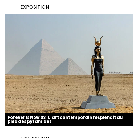
EXPOSITION
Forever Is Now 03 : L’art contemporain resplendit au
pied des pyramides