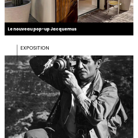
Le nouveau pop-up Jacquemus
EXPOSITION