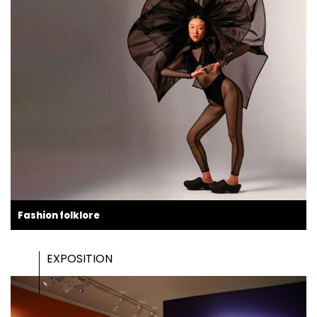
Fashion folklore
EXPOSITION