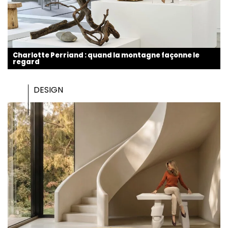
Charlotte Perriand : quand la montagne façonne le
regard
DESIGN