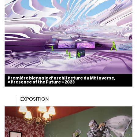
Première biennale d’architecture du Métaverse,
« Presence of the Future » 2023
EXPOSITION