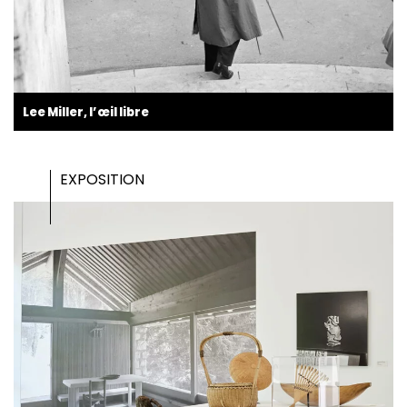
Lee Miller, l’œil libre
EXPOSITION