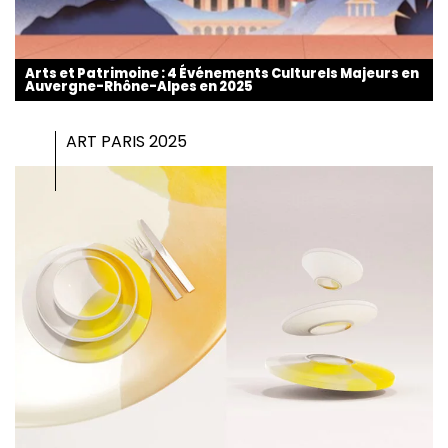
Arts et Patrimoine : 4 Événements Culturels Majeurs en
Auvergne-Rhône-Alpes en 2025
ART PARIS 2025