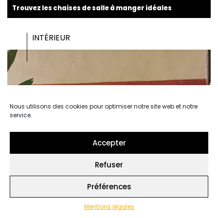
Trouvez les chaises de salle à manger idéales
INTÉRIEUR
Nous utilisons des cookies pour optimiser notre site web et notre
service.
Accepter
Refuser
Préférences
Mentions légales
Comment optimiser l’espace avec un canapé