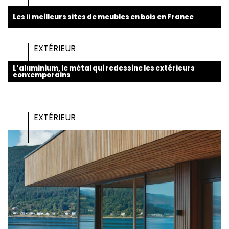
Les 6 meilleurs sites de meubles en bois en France
EXTÉRIEUR
L’aluminium, le métal qui redessine les extérieurs
contemporains
EXTÉRIEUR