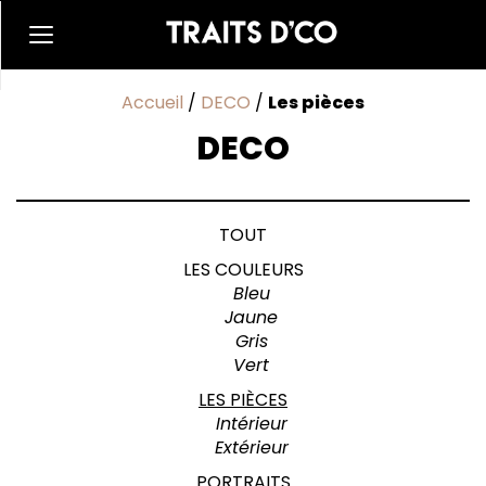
Accueil
/
DECO
/
Les pièces
DECO
TOUT
LES COULEURS
Bleu
Jaune
Gris
Vert
LES PIÈCES
Intérieur
Extérieur
PORTRAITS