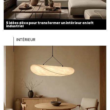
5 idées déco pour transformer un intérieur en loft
industriel
INTÉRIEUR