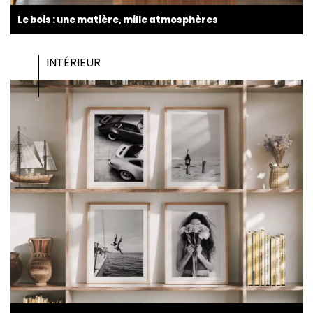
Le bois : une matière, mille atmosphères
INTÉRIEUR