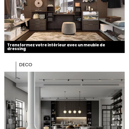
Transformez votre intérieur avec un meuble de
dressing
DECO