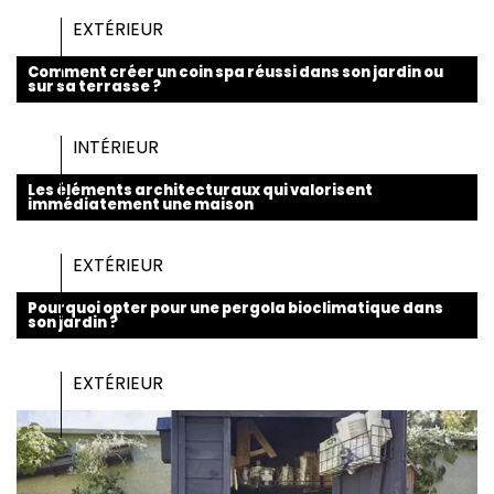
EXTÉRIEUR
Comment créer un coin spa réussi dans son jardin ou
sur sa terrasse ?
INTÉRIEUR
Les éléments architecturaux qui valorisent
immédiatement une maison
EXTÉRIEUR
Pourquoi opter pour une pergola bioclimatique dans
son jardin ?
EXTÉRIEUR