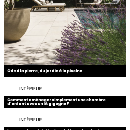
Ode à la pierre, du jardin à la piscine
INTÉRIEUR
Comment aménager simplement une chambre
d’enfant avec un lit gigogne ?
INTÉRIEUR