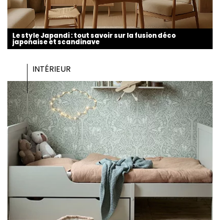
Le style Japandi : tout savoir sur la fusion déco
japonaise et scandinave
INTÉRIEUR