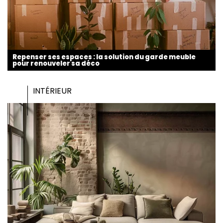
Repenser ses espaces : la solution du garde meuble
pour renouveler sa déco
INTÉRIEUR