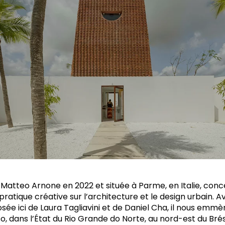
Matteo Arnone en 2022 et située à Parme, en Italie, conc
ratique créative sur l’architecture et le design urbain. 
ée ici de Laura Tagliavini et de Daniel Cha, il nous emmèn
, dans l’État du Rio Grande do Norte, au nord-est du Brési