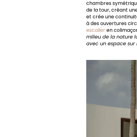
chambres symétriques
de la tour, créant un
et crée une continuit
à des ouvertures circ
escalier
en colimaçon
milieu de la nature l
avec un espace sur l