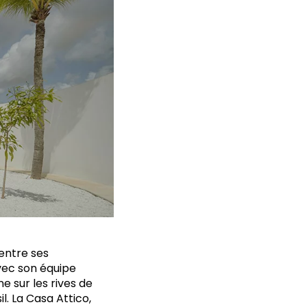
entre ses
Avec son équipe
e sur les rives de
l. La Casa Attico,