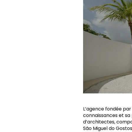
L’agence fondée par 
connaissances et sa p
d’architectes, compos
São Miguel do Gostoso