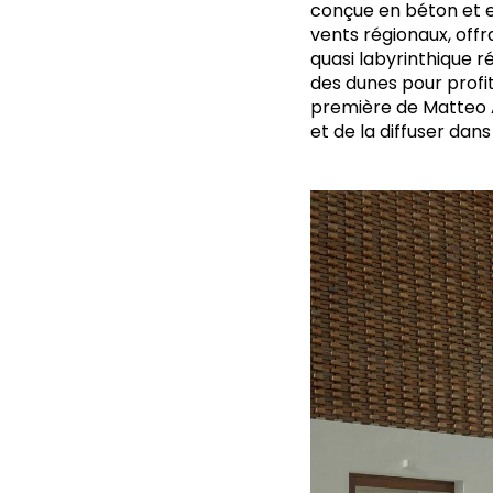
conçue en béton et e
vents régionaux, off
quasi labyrinthique 
des dunes pour profit
première de Matteo A
et de la diffuser dans