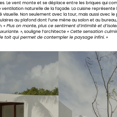
. Le vent monte et se déplace entre les briques qui co
e ventilation naturelle de la façade. La cuisine représente
é visuelle. Non seulement avec la tour, mais aussi avec l
ulaires au plafond dont l’une mène au salon et au bureau,
. «
Plus on monte, plus ce sentiment d’intimité et d’isole
uxuriante. »
, souligne l’architecte
« Cette sensation culmi
e toit qui permet de contempler le paysage infini. »