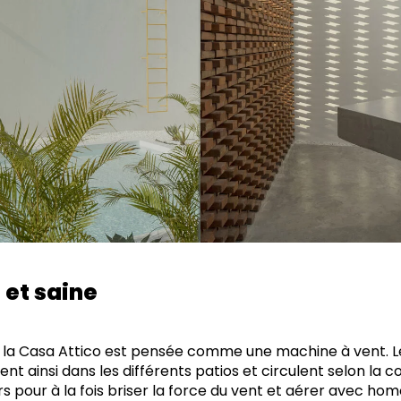
et saine
la Casa Attico est pensée comme une machine à vent. Le
nt ainsi dans les différents patios et circulent selon la c
 pour à la fois briser la force du vent et aérer avec hom