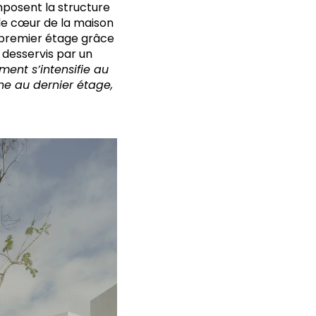
mposent la structure
 le cœur de la maison
e premier étage grâce
 desservis par un
ment s’intensifie au
ne au dernier étage,