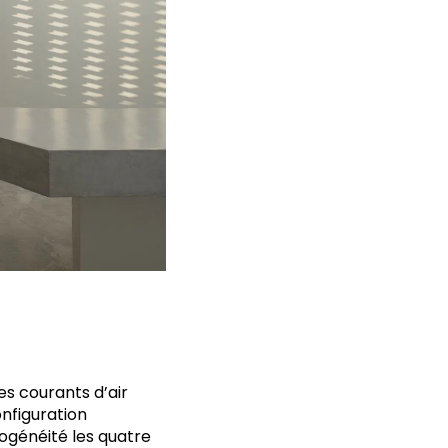
s courants d’air
onfiguration
ogénéité les quatre