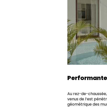
Performante 
Au rez-de-chaussée, 
venus de l’est pénètre
géométrique des murs