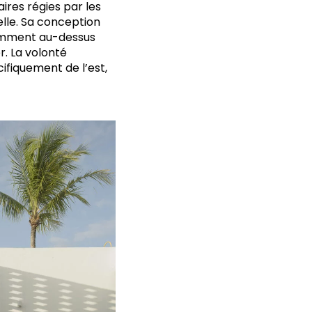
ires régies par les
elle. Sa conception
isamment au-dessus
r. La volonté
ifiquement de l’est,