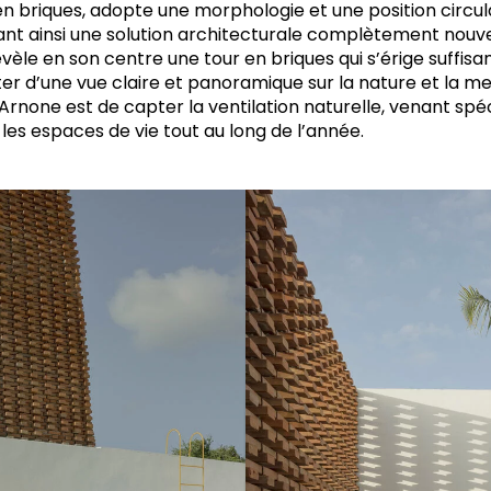
n briques, adopte une morphologie et une position circula
rant ainsi une solution architecturale complètement nouv
révèle en son centre une tour en briques qui s’érige suff
er d’une vue claire et panoramique sur la nature et la me
rnone est de capter la ventilation naturelle, venant spéc
 les espaces de vie tout au long de l’année.