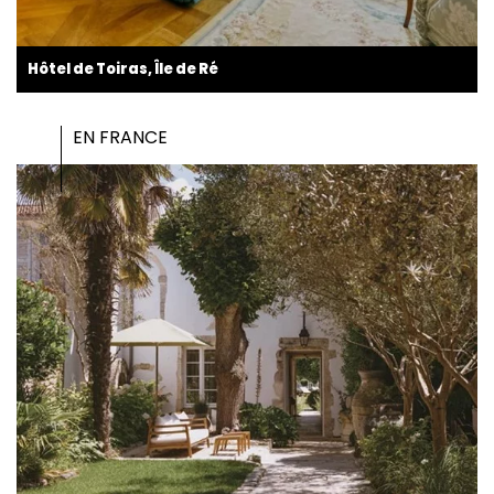
Hôtel de Toiras, Île de Ré
EN FRANCE