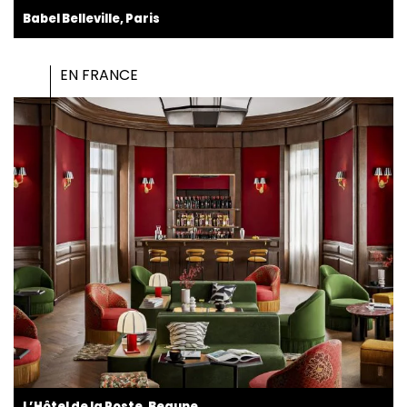
Babel Belleville, Paris
EN FRANCE
L’Hôtel de la Poste, Beaune