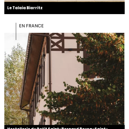
Le Talaia Biarritz
EN FRANCE