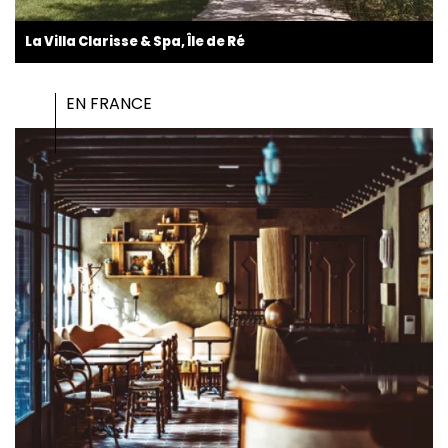
La Villa Clarisse & Spa, Île de Ré
EN FRANCE