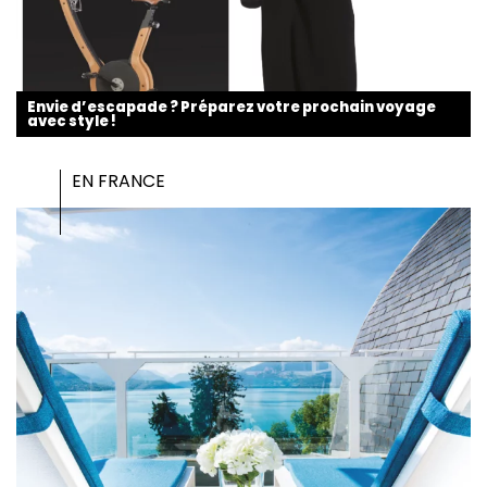
Envie d’escapade ? Préparez votre prochain voyage
avec style !
EN FRANCE