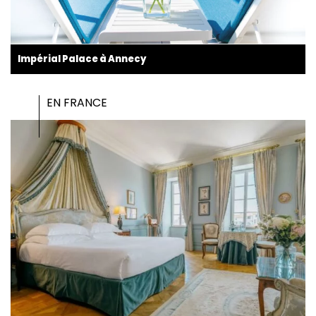
Impérial Palace à Annecy
EN FRANCE