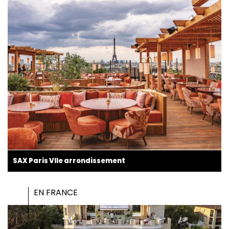
SAX Paris VIIe arrondissement
EN FRANCE