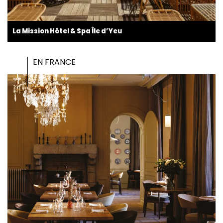
La Mission Hôtel & Spa Île d’Yeu
EN FRANCE