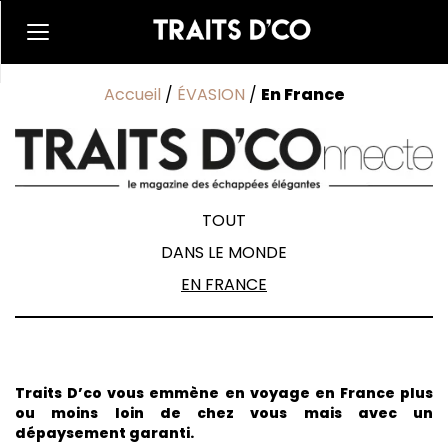
Accueil
/
ÉVASION
/
En France
ÉVASION
TOUT
DANS LE MONDE
EN FRANCE
Traits D’co vous emmène en voyage en France plus
ou moins loin de chez vous mais avec un
dépaysement garanti.