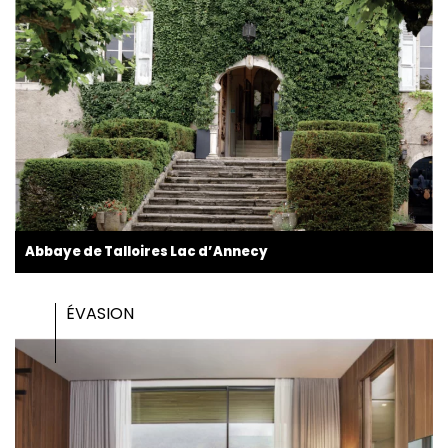
Abbaye de Talloires Lac d’Annecy
ÉVASION