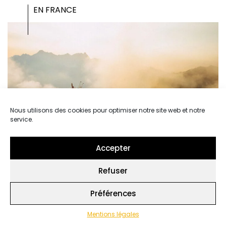
EN FRANCE
Nous utilisons des cookies pour optimiser notre site web et notre
service.
Accepter
Refuser
Préférences
Le V**** de Vaujany, l’élégance montagnarde
Mentions légales
EN FRANCE