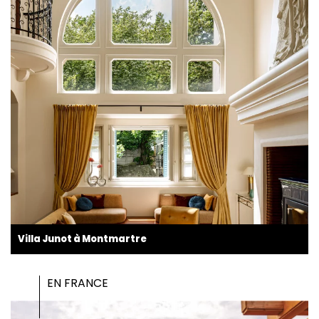
Villa Junot à Montmartre
EN FRANCE