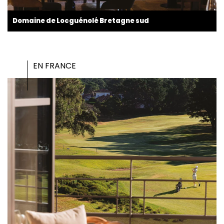
Domaine de Locguénolé Bretagne sud
EN FRANCE