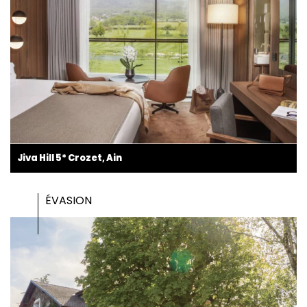
Jiva Hill 5* Crozet, Ain
ÉVASION