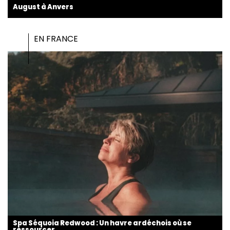
August à Anvers
EN FRANCE
Spa Séquoia Redwood : Un havre ardéchois où se
ressourcer