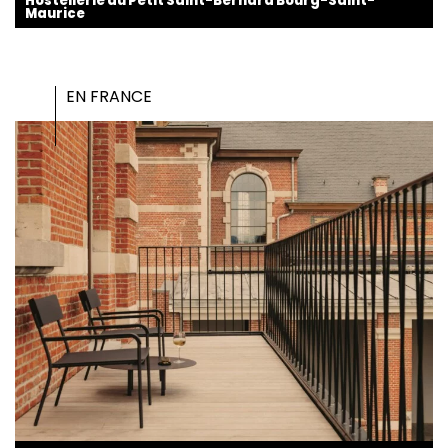
Hostellerie du Petit Saint-Bernard Bourg-Saint-
Maurice
EN FRANCE