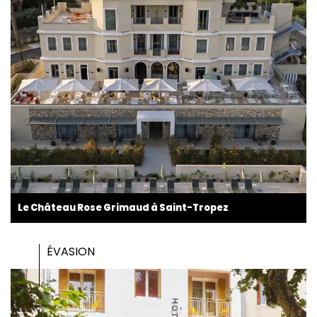
Le Château Rose Grimaud à Saint-Tropez
ÉVASION