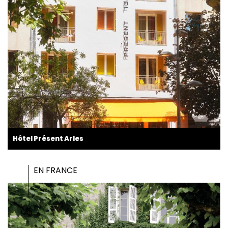
Hôtel Présent Arles
EN FRANCE