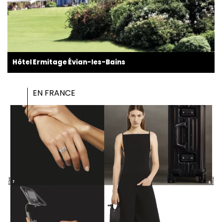
Hôtel Ermitage Évian-les-Bains
EN FRANCE