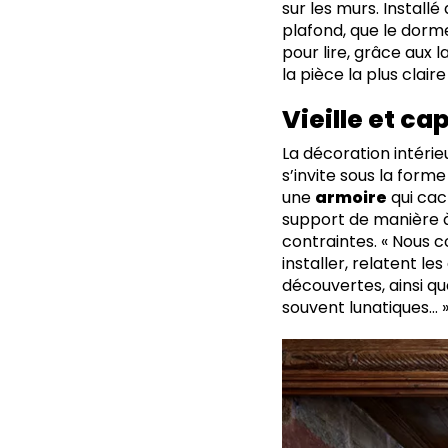
sur les murs. Installé 
plafond, que le dorme
pour lire, grâce aux
la pièce la plus clair
Vieille et c
La décoration intéri
s’invite sous la form
une
armoire
qui cac
support de manière à
contraintes. « Nous 
installer, relatent l
découvertes, ainsi qu
souvent lunatiques… 