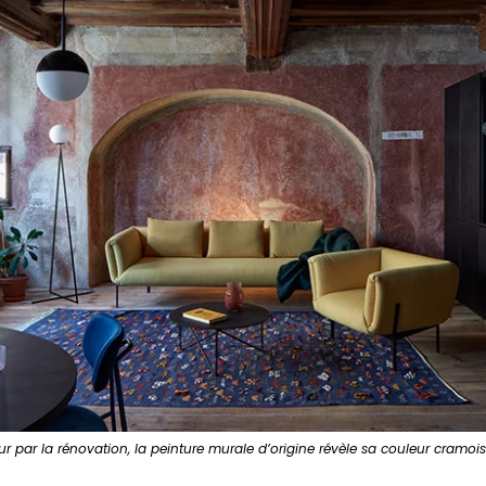
ur par la rénovation, la peinture murale d’origine révèle sa couleur cramoi