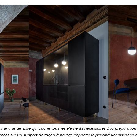
me une armoire qui cache tous les éléments nécessaires à la préparation
tées sur un support de façon à ne pas impacter le plafond Renaissance 