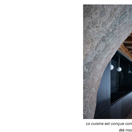
La cuisine est conçue com
été mon