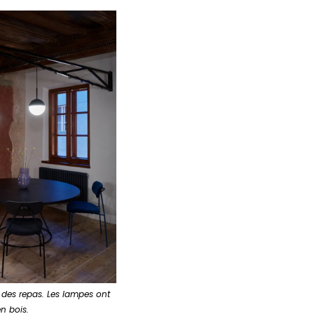
 des repas. Les lampes ont
en bois.