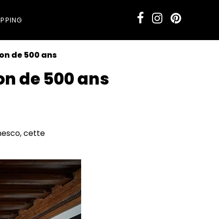
PPING
son de 500 ans
son de 500 ans
nesco, cette