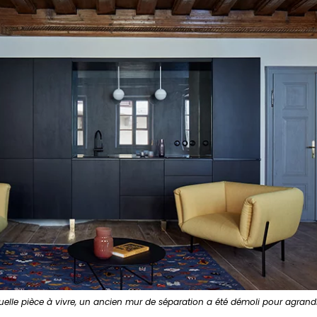
uelle pièce à vivre, un ancien mur de séparation a été démoli pour agrandi