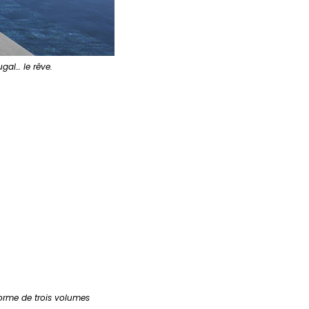
ugal… le rêve.
orme de trois volumes