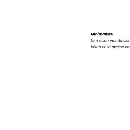
Minimaliste
La maison vue du ciel 
béton et sa piscine c