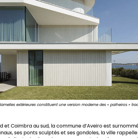
lamelles extérieures constituent une version moderne des « palheiros » trad
rd et Coimbra au sud, la commune d’Aveiro est surnommé
naux, ses ponts sculptés et ses gondoles, la ville rappelle