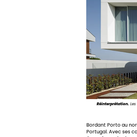
Réinterprétation.
Les 
Bordant Porto au no
Portugal. Avec ses ca