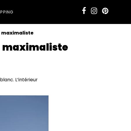
PPING
e maximaliste
e maximaliste
lanc. L’intérieur