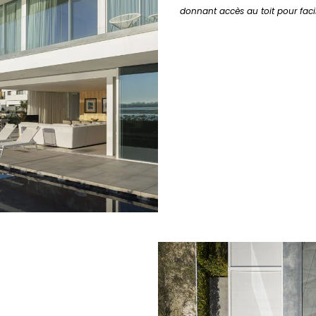
donnant accès au toit pour facil