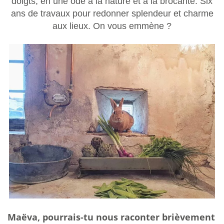
doigts, en une ode à la nature et à la brocante. Six
ans de travaux pour redonner splendeur et charme
aux lieux. On vous emmène ?
Maëva, pourrais-tu nous raconter brièvement