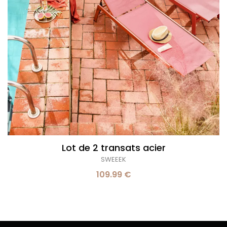
Lot de 2 transats acier
SWEEEK
109.99 €