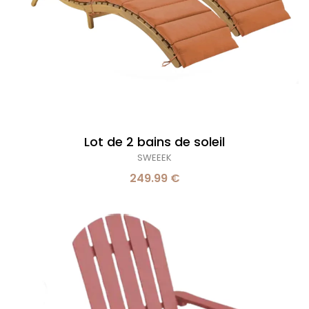
Lot de 2 bains de soleil
SWEEEK
249.99 €
Fauteuil
bois
Kerina