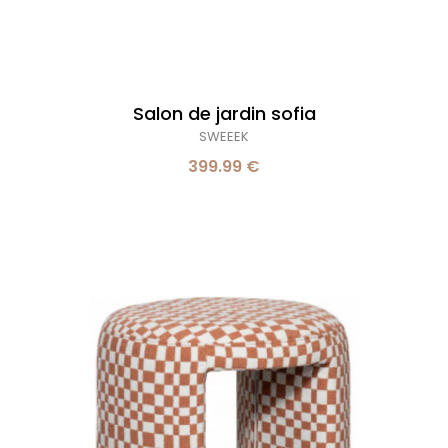
Salon de jardin sofia
SWEEEK
399.99 €
Pouf
damiers
tissu