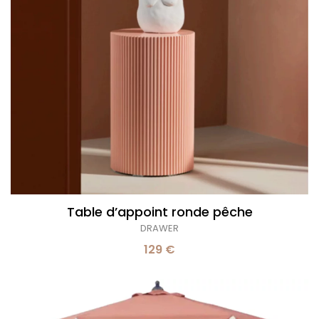
Table d’appoint ronde pêche
DRAWER
129 €
Parasol
Hossegor