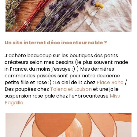
Un site internet déco incontournable ?
J’achète beaucoup sur les boutiques des petits
créateurs selon mes besoins (le plus souvent made
in France, du moins j’essaye ;) ) Mes dernières
commandes passées sont pour notre deuxième
petite fille et rose :) : Le ciel de lit chez
Place Boho
/
Des poupées chez
Talena et Louison
et une jolie
suspension rose pale chez l’e-brocanteuse
Miss
Pagaille