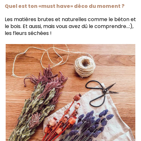
Quel est ton «must have» déco du moment ?
Les matières brutes et naturelles comme le béton et
le bois. Et aussi, mais vous avez dû le comprendre…:),
les fleurs séchées !