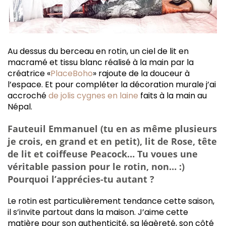
Au dessus du berceau en rotin, un ciel de lit en
macramé et tissu blanc réalisé à la main par la
créatrice «
PlaceBoho
» rajoute de la douceur à
l’espace. Et pour compléter la décoration murale j’ai
accroché
de jolis cygnes en laine
faits à la main au
Népal.
Fauteuil Emmanuel (tu en as même plusieurs
je crois, en grand et en petit), lit de Rose, tête
de lit et coiffeuse Peacock… Tu voues une
véritable passion pour le rotin, non… :)
Pourquoi l’apprécies-tu autant ?
Le rotin est particulièrement tendance cette saison,
il s’invite partout dans la maison. J’aime cette
matière pour son authenticité, sa légèreté, son côté