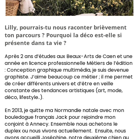
Lilly, pourrais-tu nous raconter brièvement
ton parcours ? Pourquoi la déco est-elle si
présente dans ta vie ?
Après 2 ans d’études aux Beaux-Arts de Caen et une
année en licence professionnelle Métiers de l’édition
: Conception graphique multimédia, je suis devenue
graphiste. J’aime beaucoup ce métier ; il me permet
de créer différents univers et d’être en veille
constante des tendances artistiques (art, mode,
déco, lifestyle..).
En 2013, je quitte ma Normandie natale avec mon
bouledogue français Jack pour rejoindre mon
conjoint à Annecy. Ensemble nous achetons le
duplex ou nous vivons actuellement. Ensuite, nous
avons accueilli Joséphine, notre deuxième chien au