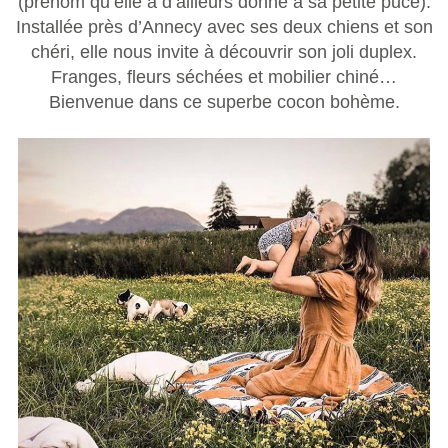
(prénom qu’elle a d’ailleurs donné à sa petite puce).
Installée près d’Annecy avec ses deux chiens et son
chéri, elle nous invite à découvrir son joli duplex.
Franges, fleurs séchées et mobilier chiné…
Bienvenue dans ce superbe cocon bohème.