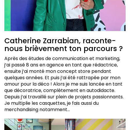
Un site internet déco incontournable ?
Ton dernier coup de coeur déco ? (Créateur, objet,
etc.)
Catherine Zarrabian, raconte-
nous brièvement ton parcours ?
Après des études de communication et marketing,
j’ai passé 8 ans en agence en tant que rédactrice,
ensuite j’ai monté mon concept store pendant
quelques années. Et puis j’ai été rattrapée par mon
amour pour la déco ! Alors je me suis lancée en tant
que décoratrice, complètement en autodidacte.
Depuis j’ai travaillé sur plein de projets passionnants.
Je multiplie les casquettes, je fais aussi du
merchandising notamment…