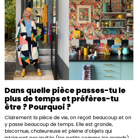
Dans quelle pièce passes-tu le
plus de temps et préfères-tu
être ? Pourquoi ?
Clairement la pièce de vie, on reçoit beaucoup et on
y passe beaucoup de temps. Elle est grande,
biscornue, chaleureuse et pleine d’objets qui
intriguent nos invités (les petits comme les grands).