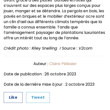
avant grâce à des plates-bandes étroites qui
s’ouvrent sur des espaces plus larges conçus pour
jouer, manger et se détendre. La pergola en bois, les
pavés en briques et le mobilier d’extérieur ocre sont
un clin d’œil aux différents climats tempérés que la
famille a connus ensemble. Tandis que
l’aménagement paysager de plantations luxuriantes
offre un intérêt tout au long de l’année.
Crédit photo : Riley Snelling I Source : V2com
Auteur :
Claire Pélissier
Date de publication : 26 octobre 2023
Date de la dernière mise à jour : 2 octobre 2023
Like
Tweet