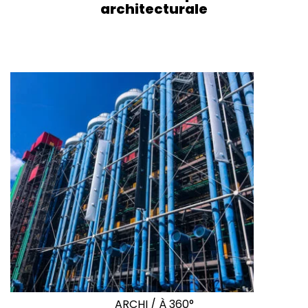
architecturale
ARCHI
/
À 360°