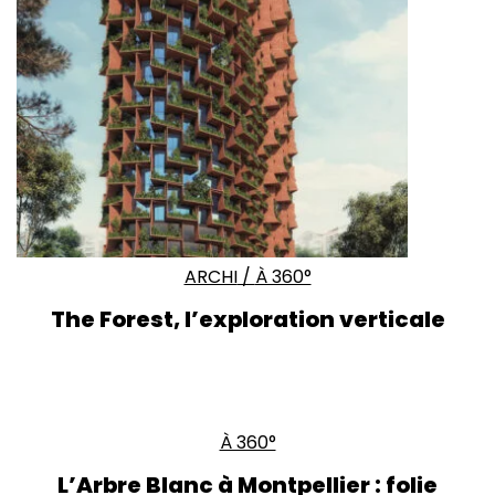
ARCHI
/
À 360°
The Forest, l’exploration verticale
À 360°
L’Arbre Blanc à Montpellier : folie