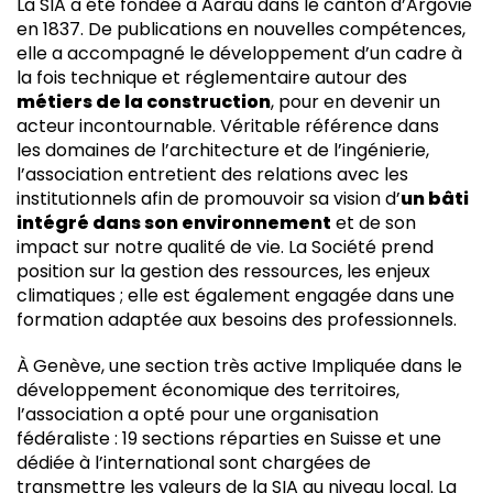
La SIA a été fondée à Aarau dans le canton d’Argovie
en 1837. De publications en nouvelles compétences,
elle a accompagné le développement d’un cadre à
la fois technique et réglementaire autour des
métiers de la construction
, pour en devenir un
acteur incontournable. Véritable référence dans
les domaines de l’architecture et de l’ingénierie,
l’association entretient des relations avec les
institutionnels afin de promouvoir sa vision d’
un bâti
intégré dans son environnement
et de son
impact sur notre qualité de vie. La Société prend
position sur la gestion des ressources, les enjeux
climatiques ; elle est également engagée dans une
formation adaptée aux besoins des professionnels.
À Genève, une section très active Impliquée dans le
développement économique des territoires,
l’association a opté pour une organisation
fédéraliste : 19 sections réparties en Suisse et une
dédiée à l’international sont chargées de
transmettre les valeurs de la SIA au niveau local. La