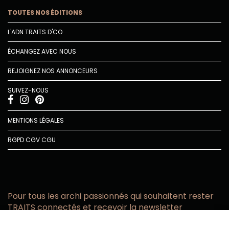
TOUTES NOS ÉDITIONS
L'ADN TRAITS D'CO
ÉCHANGEZ AVEC NOUS
REJOIGNEZ NOS ANNONCEURS
SUIVEZ-NOUS
MENTIONS LÉGALES
RGPD
CGV
CGU
Pour tous les archi passionnés qui souhaitent rester
TRAITS connectés et recevoir la newsletter
Vous acceptez de recevoir l’actualité TRAITS D’CO par