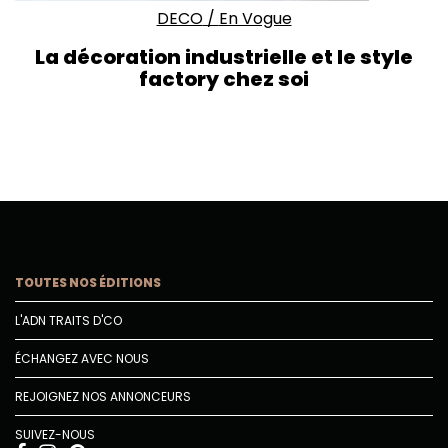
DECO
/
En Vogue
La décoration industrielle et le style
factory chez soi
TOUTES NOS ÉDITIONS
L'ADN TRAITS D'CO
ÉCHANGEZ AVEC NOUS
REJOIGNEZ NOS ANNONCEURS
SUIVEZ-NOUS