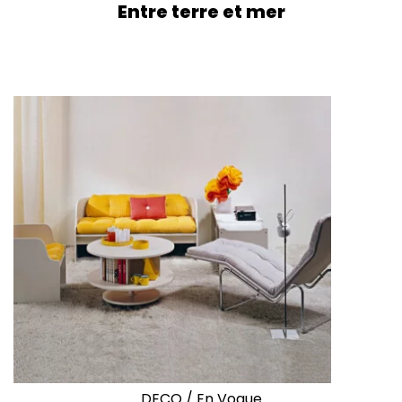
Entre terre et mer
DECO
/
En Vogue