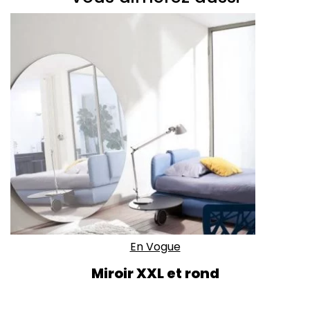
En Vogue
Miroir XXL et rond