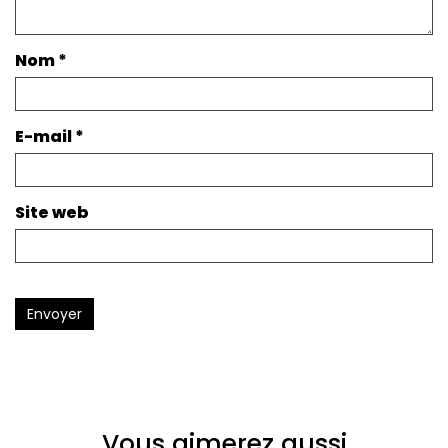
Nom
*
E-mail
*
Site web
Envoyer
Vous aimerez aussi