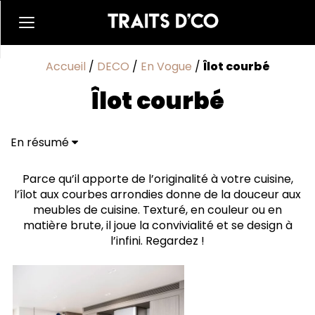
Accueil
/
DECO
/
En Vogue
/
Îlot courbé
Îlot courbé
En résumé
Parce qu’il apporte de l’originalité à votre cuisine,
l’îlot aux courbes arrondies donne de la douceur aux
meubles de cuisine. Texturé, en couleur ou en
matière brute, il joue la convivialité et se design à
l’infini. Regardez !