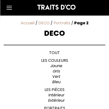
Accueil
/
DECO
/
Portraits
/
Page 2
DECO
TOUT
LES COULEURS
Jaune
Gris
Vert
Bleu
LES PIÈCES
Intérieur
Extérieur
PORTRAITS