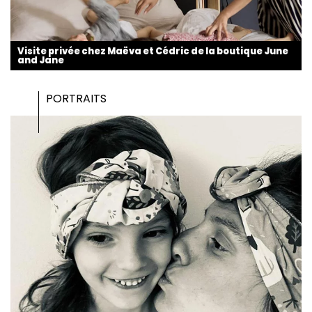
Visite privée chez Maëva et Cédric de la boutique June
and Jane
PORTRAITS