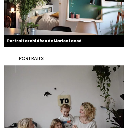
Portrait archi déco de Marion Lanoé
PORTRAITS