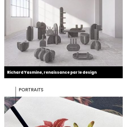
Richard Yasmine, renaissance par le design
PORTRAITS