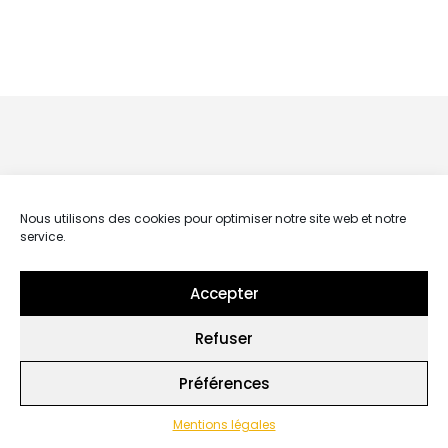
Suivez-nous
Nous utilisons des cookies pour optimiser notre site web et notre
service.
sur Instagram
Accepter
Refuser
Préférences
Mentions légales