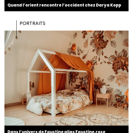
Quand l’orient rencontre l’occident chez Darya Kopp
PORTRAITS
Dans l’univers de Faustine alias Faustine.rose