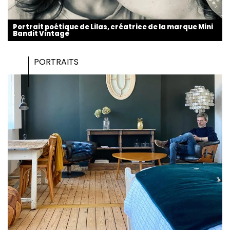
Portrait poétique de Lilas, créatrice de la marque Mini
Bandit Vintage
PORTRAITS