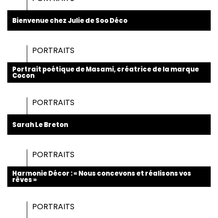
Bienvenue chez Julie de Soo Déco
PORTRAITS
Portrait poétique de Masami, créatrice de la marque
Cocon
PORTRAITS
Sarah Le Breton
PORTRAITS
Harmonie Décor : « Nous concevons et réalisons vos
rêves »
PORTRAITS