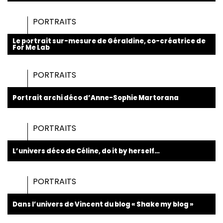
PORTRAITS
Le portrait sur-mesure de Géraldine, co-créatrice de
For Me Lab
PORTRAITS
Portrait archi déco d’Anne-Sophie Martorana
PORTRAITS
L’univers déco de Céline, do it by herself…
PORTRAITS
Dans l’univers de Vincent du blog « Shake my blog »