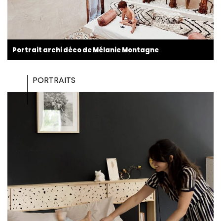
Portrait archi déco de Mélanie Montagne
PORTRAITS