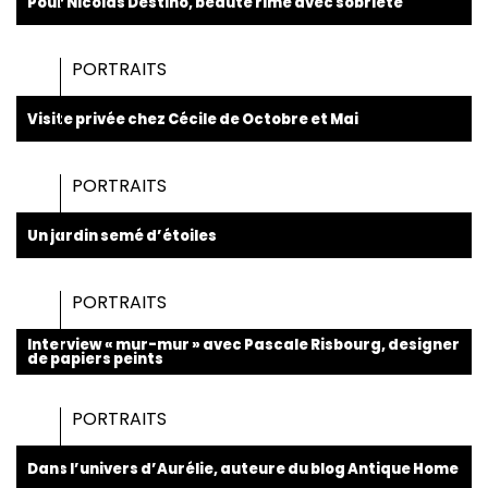
Pour Nicolas Destino, beauté rime avec sobriété
PORTRAITS
Visite privée chez Cécile de Octobre et Mai
PORTRAITS
Un jardin semé d’étoiles
PORTRAITS
Interview « mur-mur » avec Pascale Risbourg, designer
de papiers peints
PORTRAITS
Dans l’univers d’Aurélie, auteure du blog Antique Home