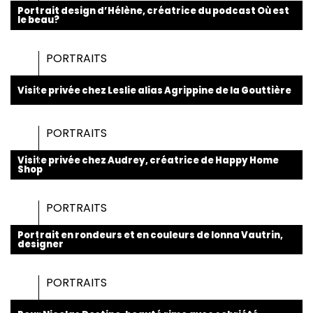
Portrait design d’Hélène, créatrice du podcast Où est
le beau?
PORTRAITS
Visite privée chez Leslie alias Agrippine de la Gouttière
PORTRAITS
Visite privée chez Audrey, créatrice de Happy Home
Shop
PORTRAITS
Portrait en rondeurs et en couleurs de Ionna Vautrin,
designer
PORTRAITS