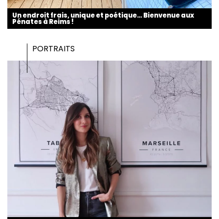
Un endroit frais, unique et poétique… Bienvenue aux
Pénates à Reims !
PORTRAITS