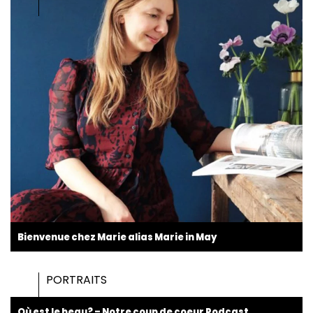
Bienvenue chez Marie alias Marie in May
PORTRAITS
Où est le beau? – Notre coup de coeur Podcast