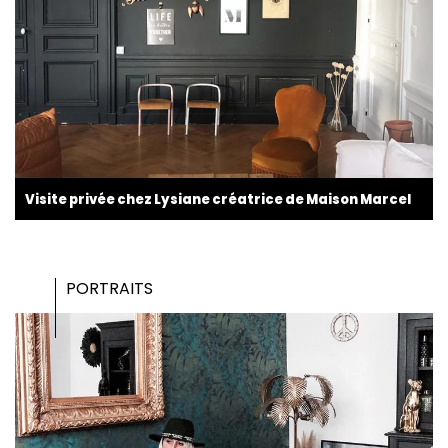
Visite privée chez Lysiane créatrice de Maison Marcel
PORTRAITS