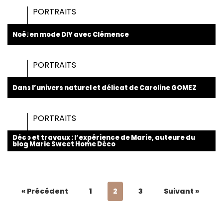
PORTRAITS
Noël en mode DIY avec Clémence
PORTRAITS
Dans l’univers naturel et délicat de Caroline GOMEZ
PORTRAITS
Déco et travaux : l’expérience de Marie, auteure du
blog Marie Sweet Home Déco
« Précédent
1
2
3
Suivant »