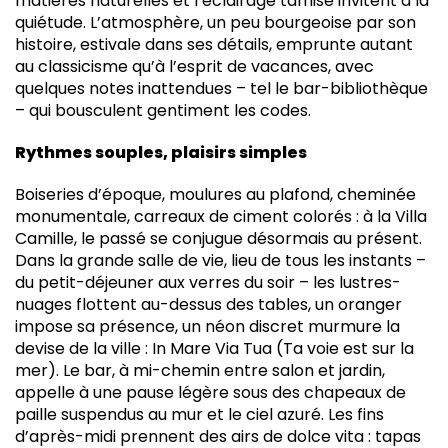
matières naturelles et l’éclairage tamisé invitent à la
quiétude. L’atmosphère, un peu bourgeoise par son
histoire, estivale dans ses détails, emprunte autant
au classicisme qu’à l’esprit de vacances, avec
quelques notes inattendues – tel le bar-bibliothèque
– qui bousculent gentiment les codes.
Rythmes souples, plaisirs simples
Boiseries d’époque, moulures au plafond, cheminée
monumentale, carreaux de ciment colorés : à la Villa
Camille, le passé se conjugue désormais au présent.
Dans la grande salle de vie, lieu de tous les instants –
du petit-déjeuner aux verres du soir – les lustres-
nuages flottent au-dessus des tables, un oranger
impose sa présence, un néon discret murmure la
devise de la ville : In Mare Via Tua (Ta voie est sur la
mer). Le bar, à mi-chemin entre salon et jardin,
appelle à une pause légère sous des chapeaux de
paille suspendus au mur et le ciel azuré. Les fins
d’après-midi prennent des airs de dolce vita : tapas