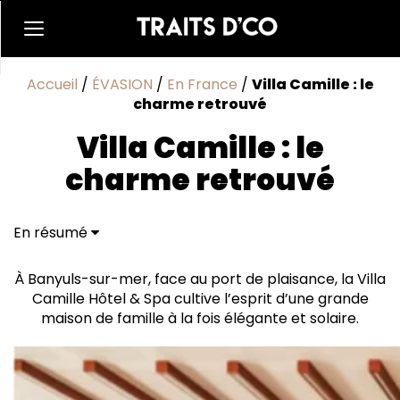
Accueil
/
ÉVASION
/
En France
/
Villa Camille : le
charme retrouvé
Villa Camille : le
charme retrouvé
En résumé
À Banyuls-sur-mer, face au port de plaisance, la Villa
Camille Hôtel & Spa cultive l’esprit d’une grande
maison de famille à la fois élégante et solaire.