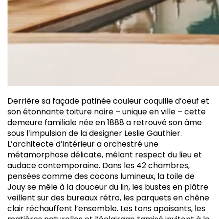
D
errière sa façade patinée couleur coquille d’oeuf et
son étonnante toiture noire – unique en ville – cette
demeure familiale née en 1888 a retrouvé son âme
sous l’impulsion de la designer Leslie Gauthier.
L’architecte d’intérieur a orchestré une
métamorphose délicate, mêlant respect du lieu et
audace contemporaine. Dans les 42 chambres,
pensées comme des cocons lumineux, la toile de
Jouy se mêle à la douceur du lin, les bustes en plâtre
veillent sur des bureaux rétro, les parquets en chêne
clair réchauffent l’ensemble. Les tons apaisants, les