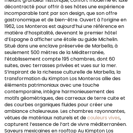
mêlant grandeur historique, confort moderne et luxe
décontracté pour offrir à ses hôtes une expérience
incomparable tant par son design, que son offre
gastronomique et de bien-être. Ouvert à l’origine en
1962, Los Monteros est aujourd’hui une référence en
matière d’hospitalité, devenant le premier hôtel
d’Espagne à afficher une étoile au guide Michelin.
Situé dans une enclave préservée de Marbella, à
seulement 500 mètres de la Méditerranée,
l’établissement compte 195 chambres, dont 60
suites, avec terrasses privées et vues sur la mer.
S’inspirant de la richesse culturelle de Marbella, la
transformation du Kimpton Los Monteros allie des
éléments patrimoniaux avec une touche
contemporaine, intègre harmonieusement des
motifs géométriques, des carreaux de terre cuite et
des courbes organiques fluides pour créer une
ambiance chaleureuse. Les chambres rayonnantes,
vêtues de matériaux naturels et de
couleurs vives
,
capturent l’essence de l’art de vivre méditerranéen.
Saveurs mexicaines en rooftop Au Kimpton Los