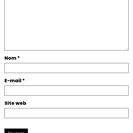
Nom
*
E-mail
*
Site web