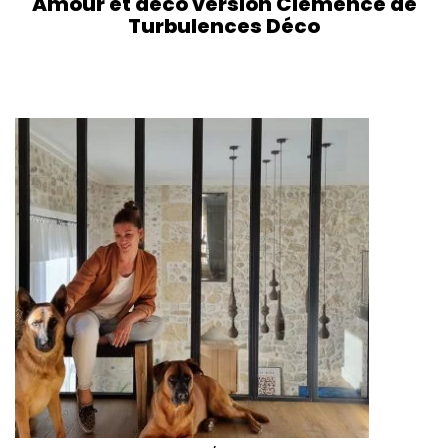
Amour et déco version Clémence de
Turbulences Déco