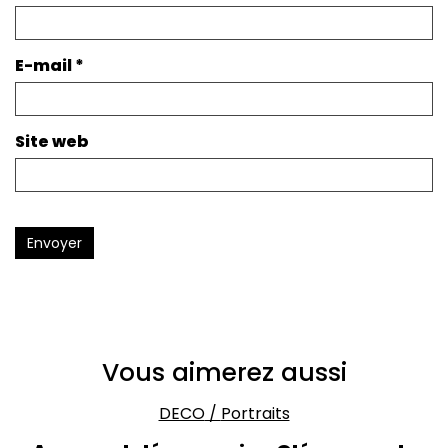
E-mail
*
Site web
Envoyer
Vous aimerez aussi
DECO
/
Portraits