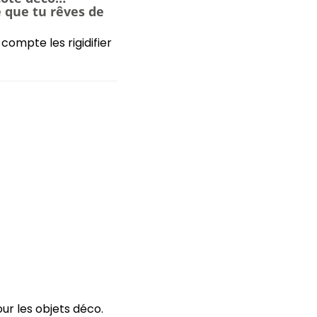
e que tu rêves de
ompte les rigidifier
ur les objets déco.