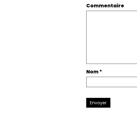
Commentaire
Nom
*
Envoyer