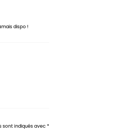
amais dispo !
s sont indiqués avec
*