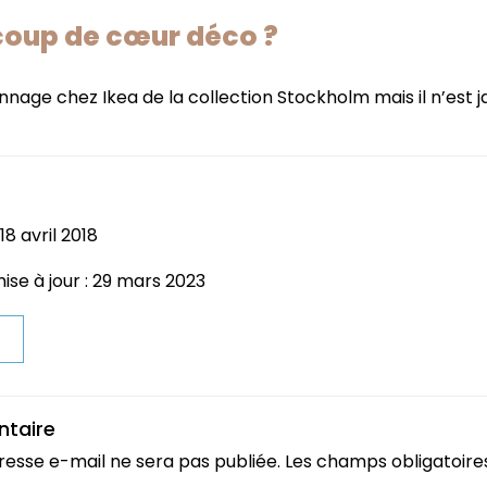
coup de cœur déco ?
nnage chez Ikea de la collection Stockholm mais il n’est j
18 avril 2018
ise à jour : 29 mars 2023
t
ntaire
resse e-mail ne sera pas publiée.
Les champs obligatoire