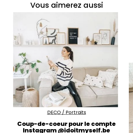
Vous aimerez aussi
DECO
/
Portraits
Coup-de-coeur pour le compte
Instagram @idoitmyself.be