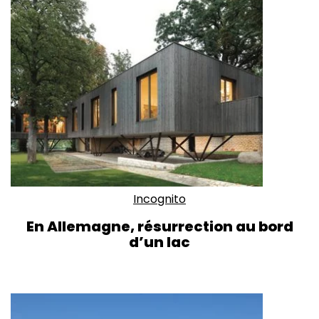
Incognito
En Allemagne, résurrection au bord
d’un lac