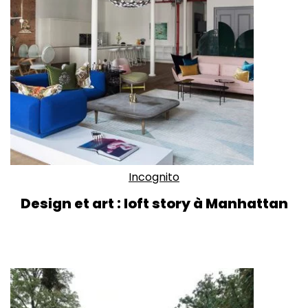
Incognito
Design et art : loft story à Manhattan