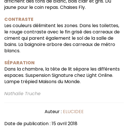
affichent des tons de blanc, bois clair et gris. Du
jaune pour le coin repas. Chaises Fly.
CONTRASTE
Les couleurs délimitent les zones. Dans les toilettes,
le rouge contraste avec le fin grisé des carreaux de
ciment qui parent également le sol de la salle de
bains. La baignoire arbore des carreaux de métro
blancs.
SÉPARATION
Dans la chambre, la tête de lit sépare les différents
espaces. Suspension Signature chez Light Online.
Lampe trépied Maisons du Monde.
Nathalie Truche
Auteur :
ELUCIDEE
Date de publication : 15 avril 2018