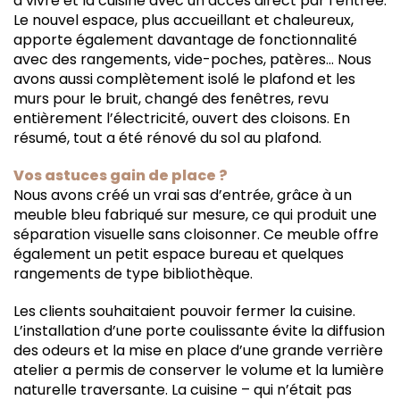
à vivre et la cuisine avec un accès direct par l’entrée.
Le nouvel espace, plus accueillant et chaleureux,
apporte également davantage de fonctionnalité
avec des rangements, vide-poches, patères… Nous
avons aussi complètement isolé le plafond et les
murs pour le bruit, changé des fenêtres, revu
entièrement l’électricité, ouvert des cloisons. En
résumé, tout a été rénové du sol au plafond.
Vos astuces gain de place ?
Nous avons créé un vrai sas d’entrée, grâce à un
meuble bleu fabriqué sur mesure, ce qui produit une
séparation visuelle sans cloisonner. Ce meuble offre
également un petit espace bureau et quelques
rangements de type bibliothèque.
Les clients souhaitaient pouvoir fermer la cuisine.
L’installation d’une porte coulissante évite la diffusion
des odeurs et la mise en place d’une grande verrière
atelier a permis de conserver le volume et la lumière
naturelle traversante. La cuisine – qui n’était pas