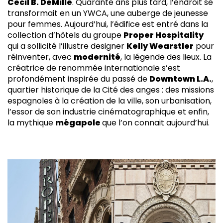
Cecil B. DeMille
. Quarante ans plus tard, l’endroit se
transformait en un YWCA, une auberge de jeunesse
pour femmes. Aujourd’hui, l’édifice est entré dans la
collection d’hôtels du groupe
Proper Hospitality
qui a sollicité l’illustre designer
Kelly Wearstler
pour
réinventer, avec
modernité
, la légende des lieux. La
créatrice de renommée internationale s’est
profondément inspirée du passé de
Downtown L.A.
,
quartier historique de la Cité des anges : des missions
espagnoles à la création de la ville, son urbanisation,
l’essor de son industrie cinématographique et enfin,
la mythique
mégapole
que l’on connait aujourd’hui.