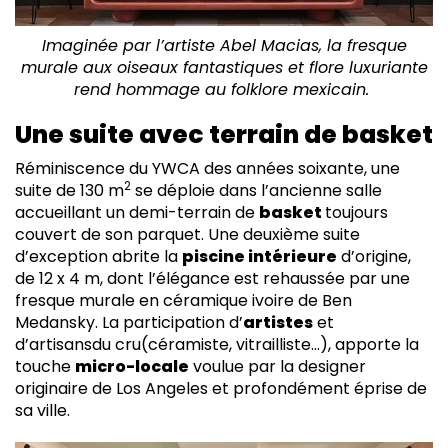
Imaginée par l’artiste Abel Macias, la fresque
murale aux oiseaux fantastiques et flore luxuriante
rend hommage au folklore mexicain.
Une suite avec terrain de basket
Réminiscence du YWCA des années soixante, une
2
suite de 130 m
se déploie dans l’ancienne salle
accueillant un demi-terrain de
basket
toujours
couvert de son parquet. Une deuxième suite
d’exception abrite la
piscine intérieure
d’origine,
de 12 x 4 m, dont l’élégance est rehaussée par une
fresque murale en céramique ivoire de Ben
Medansky. La participation d’
artistes
et
d’artisansdu cru(céramiste, vitrailliste…), apporte la
touche
micro-locale
voulue par la designer
originaire de Los Angeles et profondément éprise de
sa ville.