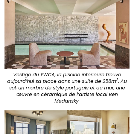
Vestige du YWCA, la piscine intérieure trouve
2
aujourd’hui sa place dans une suite de 258m
. Au
sol, un marbre de style portugais et au mur, une
œuvre en céramique de l’artiste local Ben
Medansky.