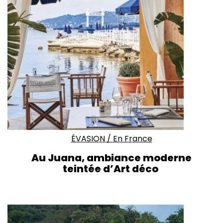
ÉVASION
/
En France
Au Juana,
ambiance moderne
teintée d’Art déco