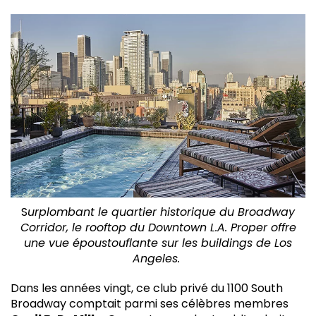
S
urplombant le quartier historique du Broadway
Corridor, le rooftop du Downtown L.A. Proper offre
une vue époustouflante sur les buildings de Los
Angeles.
Dans les années vingt, ce club privé du 1100 South
Broadway comptait parmi ses célèbres membres