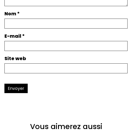
Nom
*
E-mail
*
Site web
Envoyer
Vous aimerez aussi