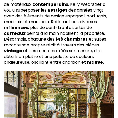
de matériaux
contemporains
. Kelly Wearstler a
voulu superposer les
vestiges
des années vingt
avec des éléments de design espagnol, portugais,
mexicain et marocain. Reflétant ces diverses
influences
, plus de cent-trente sortes de
carreaux
peints à la main habillent la propriété.
Désormais, chacune des
148 chambres
et suites
raconte son propre récit à travers des pièces
vintage
et des meubles créés sur mesure, des
détails en plâtre et une palette de couleurs
chaleureuse, oscillant entre charbon et
mauve
.