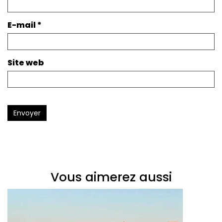
E-mail
*
Site web
Envoyer
Vous aimerez aussi