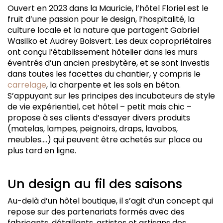
Ouvert en 2023 dans la Mauricie, l’hôtel Floriel est le
fruit d’une passion pour le design, l’hospitalité, la
culture locale et la nature que partagent Gabriel
Wasilko et Audrey Boisvert. Les deux copropriétaires
ont conçu l’établissement hôtelier dans les murs
éventrés d’un ancien presbytère, et se sont investis
dans toutes les facettes du chantier, y compris le
carrelage
, la charpente et les sols en béton.
S’appuyant sur les principes des incubateurs de style
de vie expérientiel, cet hôtel – petit mais chic –
propose à ses clients d’essayer divers produits
(matelas, lampes, peignoirs, draps, lavabos,
meubles….) qui peuvent être achetés sur place ou
plus tard en ligne.
Un design au fil des saisons
Au-delà d’un hôtel boutique, il s’agit d’un concept qui
repose sur des partenariats formés avec des
fabricants, détaillants, artistes et artisans des