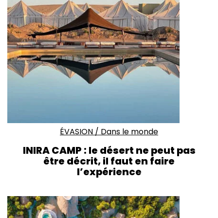
ÉVASION
/
Dans le monde
INIRA CAMP : le désert ne peut pas
être décrit, il faut en faire
l’expérience