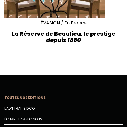
ÉVASION
/
En France
La Réserve de Beaulieu, le prestige
depuis 1880
TOUTES NOS ÉDITIONS
L'ADN TRAITS D'CO
ÉCHANGEZ AVEC NOUS