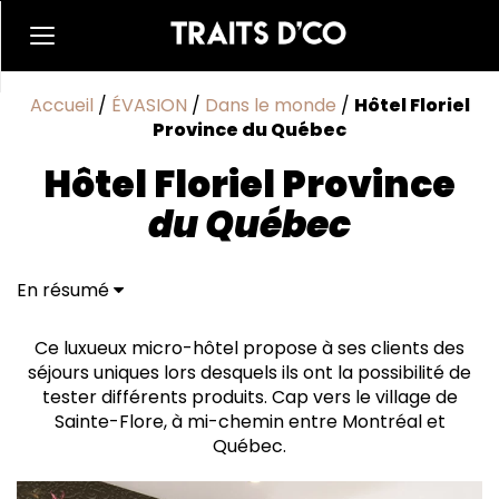
Accueil
/
ÉVASION
/
Dans le monde
/
Hôtel Floriel
Province du Québec
Hôtel Floriel Province
du Québec
En résumé
Un design au fil des saisons
Ce luxueux micro-hôtel propose à ses clients des
séjours uniques lors desquels ils ont la possibilité de
tester différents produits. Cap vers le village de
Sainte-Flore, à mi-chemin entre Montréal et
Québec.