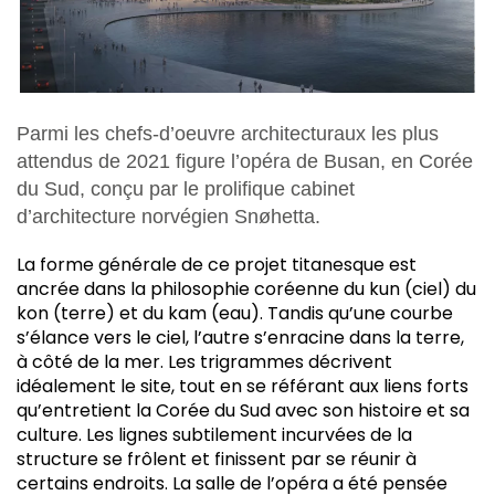
Parmi les chefs-d’oeuvre architecturaux les plus
attendus de 2021 figure l’opéra de Busan, en Corée
du Sud, conçu par le prolifique cabinet
d’architecture norvégien Snøhetta.
L
a forme générale de ce projet titanesque est
ancrée dans la philosophie coréenne du kun (ciel) du
kon (terre) et du kam (eau). Tandis qu’une courbe
s’élance vers le ciel, l’autre s’enracine dans la terre,
à côté de la mer. Les trigrammes décrivent
idéalement le site, tout en se référant aux liens forts
qu’entretient la Corée du Sud avec son histoire et sa
culture. Les lignes subtilement incurvées de la
structure se frôlent et finissent par se réunir à
certains endroits. La salle de l’opéra a été pensée