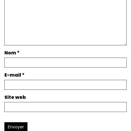
Nom
*
E-mail
*
Site web
Envoyer