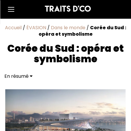
Accueil
/
ÉVASION
/
Dans le monde
/
Corée du Sud :
opéra et symbolisme
Corée du Sud : opéra et
symbolisme
En résumé