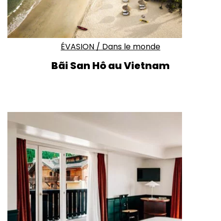
ÉVASION
/
Dans le monde
Bãi San Hô au Vietnam