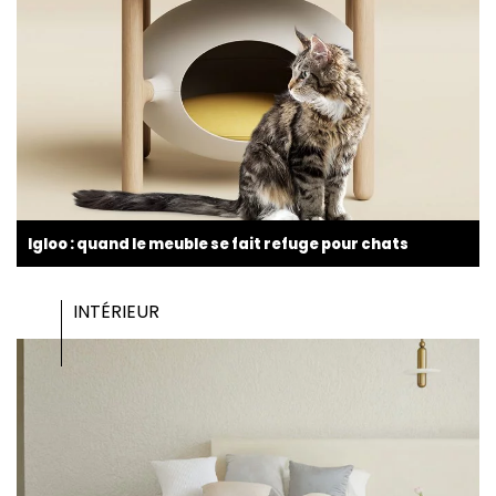
Igloo : quand le meuble se fait refuge pour chats
INTÉRIEUR