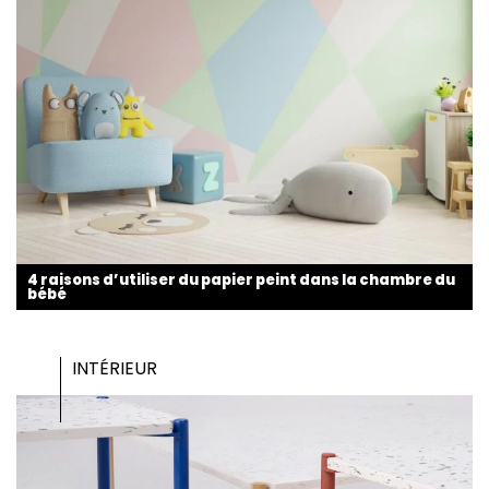
4 raisons d’utiliser du papier peint dans la chambre du
bébé
INTÉRIEUR