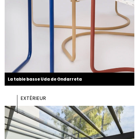
La table basse Uda de Ondarreta
EXTÉRIEUR