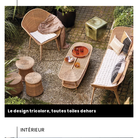
Le design tricolore, toutes toiles dehors
INTÉRIEUR