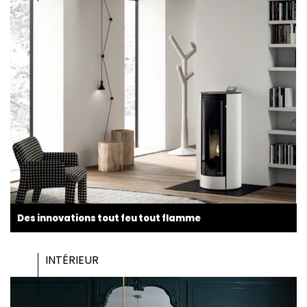
Des innovations tout feu tout flamme
INTÉRIEUR