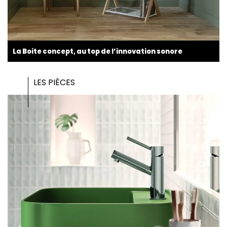
La Boite concept, au top de l’innovation sonore
LES PIÈCES