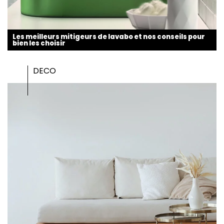
Les meilleurs mitigeurs de lavabo et nos conseils pour
bien les choisir
DECO