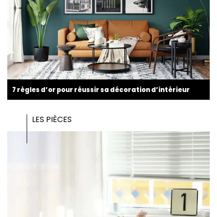
7 règles d’or pour réussir sa décoration d’intérieur
LES PIÈCES