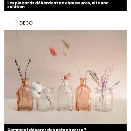
Les placards débordent de chaussures, vite une
solution
DECO
Comment décorer des pots en verre ?