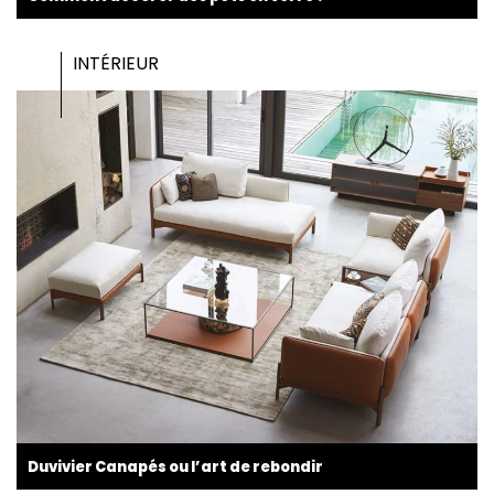
INTÉRIEUR
Duvivier Canapés ou l’art de rebondir