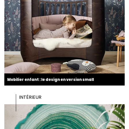
Mobilier enfant : le design en version small
INTÉRIEUR