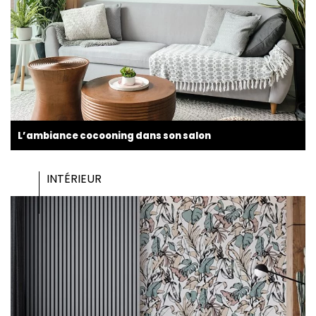
L’ambiance cocooning dans son salon
INTÉRIEUR