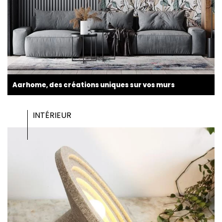
Aarhome, des créations uniques sur vos murs
INTÉRIEUR