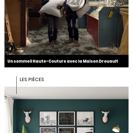
Un sommeil Haute-Couture avec la Maison Drouault
LES PIÈCES