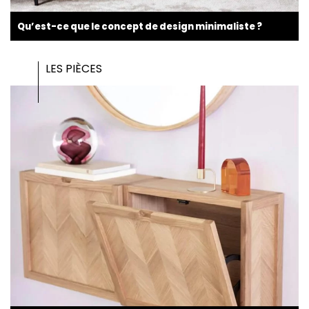
Qu’est-ce que le concept de design minimaliste ?
LES PIÈCES