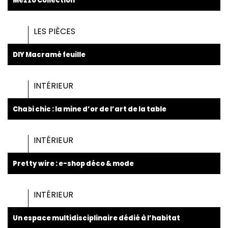
Mezzo Collection
LES PIÈCES
DIY Macramé feuille
INTÉRIEUR
Chabi chic : la mine d’or de l’art de la table
INTÉRIEUR
Pretty wire : e-shop déco & mode
INTÉRIEUR
Un espace multidisciplinaire dédié à l’habitat