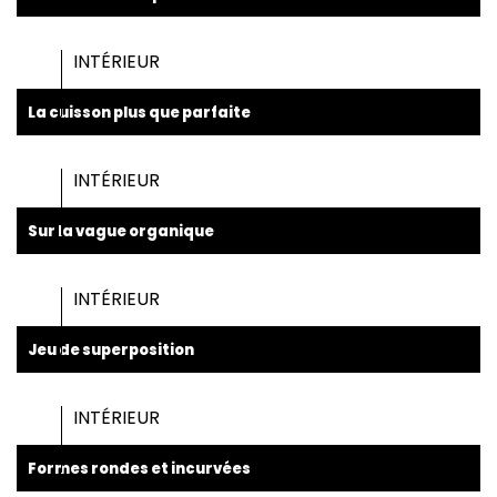
INTÉRIEUR
La cuisson plus que parfaite
INTÉRIEUR
Sur la vague organique
INTÉRIEUR
Jeu de superposition
INTÉRIEUR
Formes rondes et incurvées