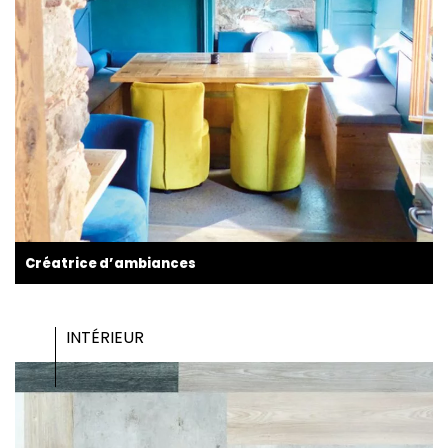
Créatrice d’ambiances
INTÉRIEUR