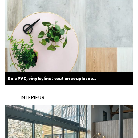
Sols PVC, vinyle, lino : tout en souplesse…
INTÉRIEUR