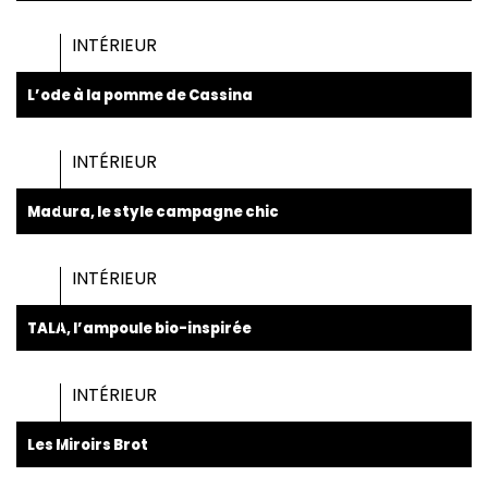
INTÉRIEUR
L’ode à la pomme de Cassina
INTÉRIEUR
Madura, le style campagne chic
INTÉRIEUR
TALA, l’ampoule bio-inspirée
INTÉRIEUR
Les Miroirs Brot