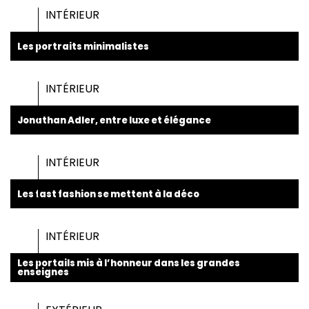
INTÉRIEUR
Les portraits minimalistes
INTÉRIEUR
Jonathan Adler, entre luxe et élégance
INTÉRIEUR
Les fast fashion se mettent à la déco
INTÉRIEUR
Les portails mis à l’honneur dans les grandes
enseignes