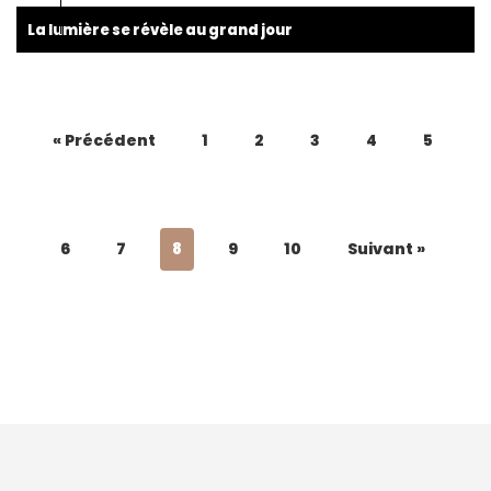
La lumière se révèle au grand jour
« Précédent
1
2
3
4
5
6
7
8
9
10
Suivant »