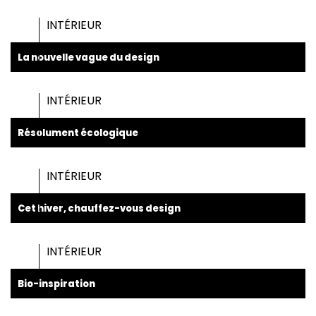
INTÉRIEUR
La nouvelle vague du design
INTÉRIEUR
Résolument écologique
INTÉRIEUR
Cet hiver, chauffez-vous design
INTÉRIEUR
Bio-inspiration