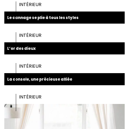
INTÉRIEUR
Le cannage se plie à tous les styles
INTÉRIEUR
L’or des dieux
INTÉRIEUR
La console, une précieuse alliée
INTÉRIEUR