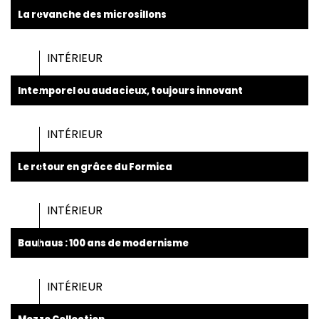
La revanche des microsillons
INTÉRIEUR
Intemporel ou audacieux, toujours innovant
INTÉRIEUR
Le retour en grâce du Formica
INTÉRIEUR
Bauhaus : 100 ans de modernisme
INTÉRIEUR