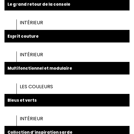
Le grand retour de la console
INTÉRIEUR
Esprit couture
INTÉRIEUR
Multifonctionnel et modulaire
LES COULEURS
Bleus et verts
INTÉRIEUR
Collection d’inspiration sarde