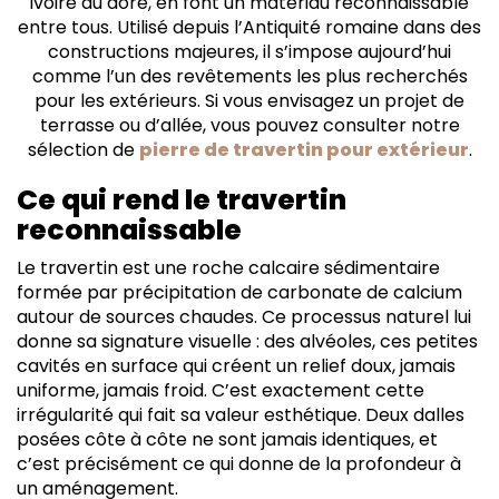
ivoire au doré, en font un matériau reconnaissable
entre tous. Utilisé depuis l’Antiquité romaine dans des
constructions majeures, il s’impose aujourd’hui
comme l’un des revêtements les plus recherchés
pour les extérieurs. Si vous envisagez un projet de
terrasse ou d’allée, vous pouvez consulter notre
sélection de
pierre de travertin pour extérieur
.
Ce qui rend le travertin
reconnaissable
Le travertin est une roche calcaire sédimentaire
formée par précipitation de carbonate de calcium
autour de sources chaudes. Ce processus naturel lui
donne sa signature visuelle : des alvéoles, ces petites
cavités en surface qui créent un relief doux, jamais
uniforme, jamais froid. C’est exactement cette
irrégularité qui fait sa valeur esthétique. Deux dalles
posées côte à côte ne sont jamais identiques, et
c’est précisément ce qui donne de la profondeur à
un aménagement.