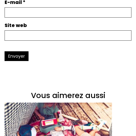
E-mail
*
Site web
Envoyer
Vous aimerez aussi