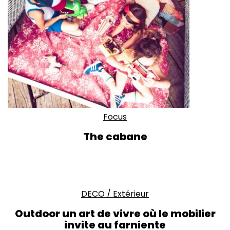
Focus
The cabane
DECO
/
Extérieur
Outdoor un art de vivre où le mobilier
invite au farniente