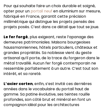
Pour qui souhaite faire un choix durable et soigné,
opter pour un
portail neuf
en aluminium sur mesure,
fabriqué en France, garantit cette précision
millimétrique qui distingue les projets pensés des
projets posés. C’est dans ce détail que tout se joue.
Le fer forgé
, plus exigeant, reste l’apanage des
demeures patrimoniales. Maisons bourgeoises
haussmanniennes, hôtels particuliers, châteaux et
grandes propriétés. Sa noblesse vient du geste
artisanal qu’il porte, de la trace du forgeron dans le
métal travaillé. Aucun fer forgé contemporain ne
ressemble parfaitement à un autre. C’est tout son
intérêt, et sa rareté.
L’acier corten
, enfin, s’est invité ces dernières
années dans le vocabulaire du portail haut de
gamme. Sa patine évolutive, ses teintes rouille
profondes, son côté brut et minéral en font un
compagnon idéal pour les architectures