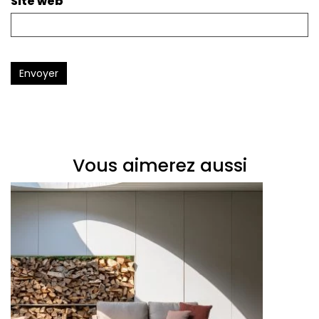
Site web
Envoyer
Vous aimerez aussi