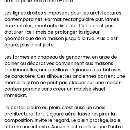
ou s’oppose. Pas d’entre-deux.
Les lignes droites s’imposent pour les architectures
contemporaines. Format rectangulaire pur, lames
horizontales, montants discrets. L’idée n’est pas
d’attirer l’œil, mais de prolonger la rigueur
géométrique de la maison jusqu’à la rue. Plus c’est
épuré, plus c’est juste.
Les formes en chapeau de gendarme, en anse de
panier ou décoratives conviennent aux maisons
traditionnelles, aux pavillons régionaux, aux bâtisses
de caractère. Ces silhouettes anciennes portent une
mémoire qu’on ne peut pas plaquer sur une maison
contemporaine sans créer un malaise visuel
immédiat.
Le portail ajouré ou plein, c’est aussi un choix
architectural fort. L’ajouré aère, laisse respirer la
composition, invite le regard. Le plein protège, isole,
affirme une intimité. Aucun n’est meilleur que l’autre.