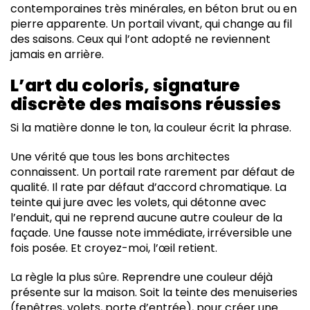
contemporaines très minérales, en béton brut ou en
pierre apparente. Un portail vivant, qui change au fil
des saisons. Ceux qui l’ont adopté ne reviennent
jamais en arrière.
L’art du coloris, signature
discrète des maisons réussies
Si la matière donne le ton, la couleur écrit la phrase.
Une vérité que tous les bons architectes
connaissent. Un portail rate rarement par défaut de
qualité. Il rate par défaut d’accord chromatique. La
teinte qui jure avec les volets, qui détonne avec
l’enduit, qui ne reprend aucune autre couleur de la
façade. Une fausse note immédiate, irréversible une
fois posée. Et croyez-moi, l’œil retient.
La règle la plus sûre. Reprendre une couleur déjà
présente sur la maison. Soit la teinte des menuiseries
(fenêtres, volets, porte d’entrée), pour créer une