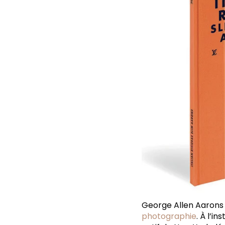
George Allen Aarons 
photographie
. À l’i