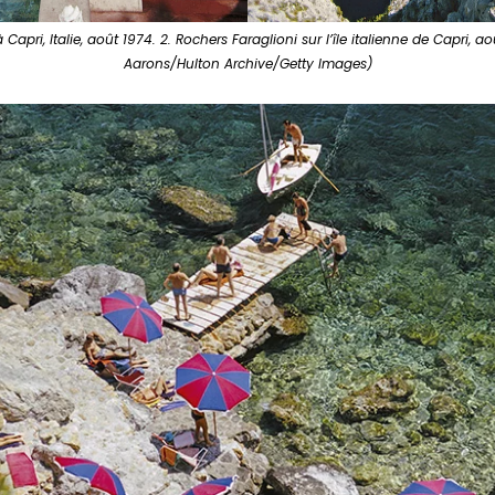
 Capri, Italie, août 1974. 2. Rochers Faraglioni sur l’île italienne de Capri, 
Aarons/Hulton Archive/Getty Images)