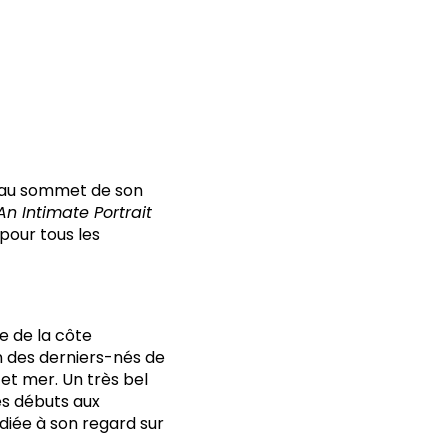
nt au sommet de son
n Intimate Portrait
 pour tous les
re de la côte
n des derniers-nés de
 et mer. Un très bel
ses débuts aux
diée à son regard sur