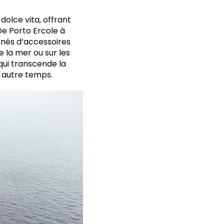
dolce vita, offrant
 De Porto Ercole à
ornés d’accessoires
e la mer ou sur les
qui transcende la
n autre temps.