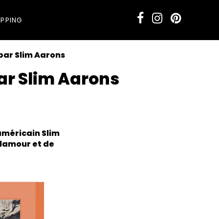
PPING
 par Slim Aarons
par Slim Aarons
américain Slim
lamour et de