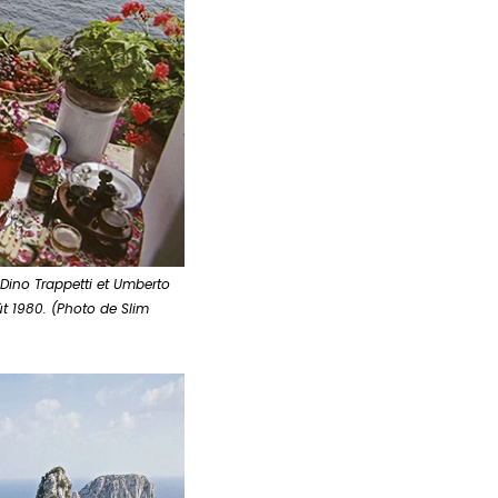
, Dino Trappetti et Umberto
oût 1980. (Photo de Slim