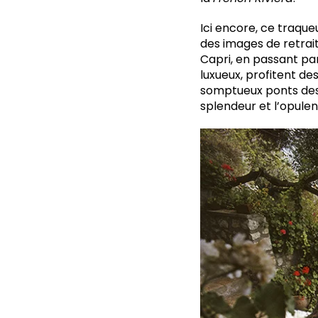
Ici encore, ce traque
des images de retrait
Capri, en passant par
luxueux, profitent de
somptueux ponts des y
splendeur et l’opule