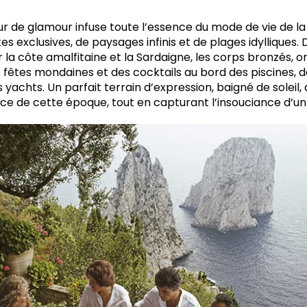
ur de glamour infuse toute l’essence du mode de vie de la 
es exclusives, de paysages infinis et de plages idylliques.
 la côte amalfitaine et la Sardaigne, les corps bronzés, 
s fêtes mondaines et des cocktails au bord des piscines, d
achts. Un parfait terrain d’expression, baigné de soleil, 
nce de cette époque, tout en capturant l’insouciance d’u