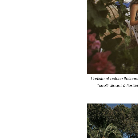
L’artiste et actrice itali
Terrelli dînant à l’ext