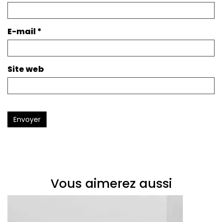
E-mail
*
Site web
Envoyer
Vous aimerez aussi