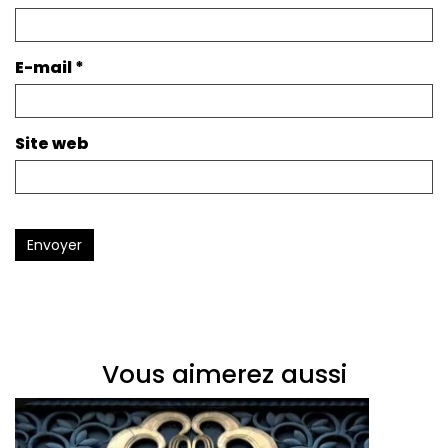
E-mail
*
Site web
Envoyer
Vous aimerez aussi