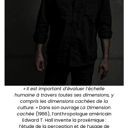
«
Il est important d’évaluer l’échelle
humaine à travers toutes ses dimensions, y
compris les dimensions cachées de la
culture.
» Dans son ouvrage
La Dimension
cachée
(1966), l’anthropologue américain
Edward T. Hall invente la proxémique :
l’étude de la perception et de l’usage de