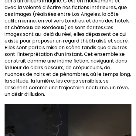
dans un ailleurs imaginé. C’est en mouvement et
avec la volonté d’écrire nos fictions intérieures, que
ces images (réalisées entre Los Angeles, la côte
californienne, en vol vers Londres, et dans des hôtels
et châteaux de Bordeaux) se sont écrites.Ces
images sont au-delà du réel, elles dépassent ce qui
existe pour proposer un regard théâtralisé et sacré.
Elles sont parfois mise en scène tandis que d’autres
sont l’interprétation d’un instant. Cet ensemble se
construit comme une intime fiction, naviguant dans
la lueur de clairs obscurs, de crépuscules, de
nuances de noirs et de pénombres, où le temps long,
la solitude, la lumière, les corps sensibles, se
dessinent comme une trajectoire nocturne, un rêve,
un désir d’illusion.