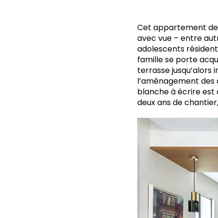
Cet appartement des
avec vue – entre aut
adolescents résident
famille se porte acqué
terrasse jusqu’alors i
l’aménagement des d
blanche à écrire est 
deux ans de chantier