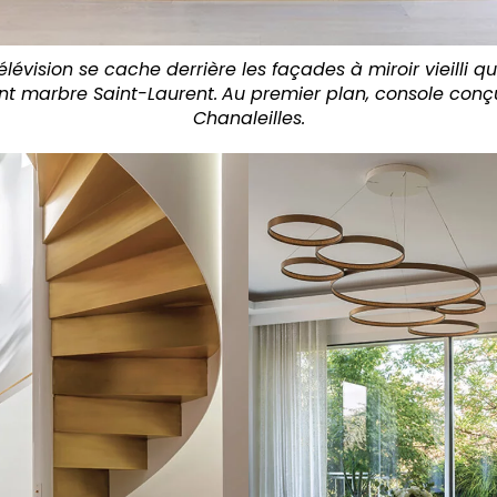
élévision se cache derrière les façades à miroir vieilli
nt marbre Saint-Laurent.
Au premier plan, console conç
Chanaleilles.