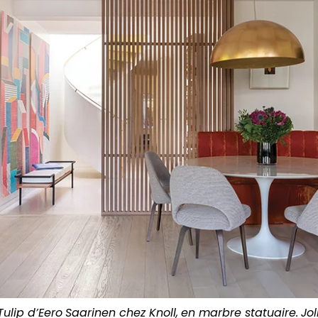
Tulip d’Eero
Saarinen chez Knoll,
en marbre statuaire.
Jol