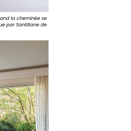
 quand la cheminée se
ue par Santillane de