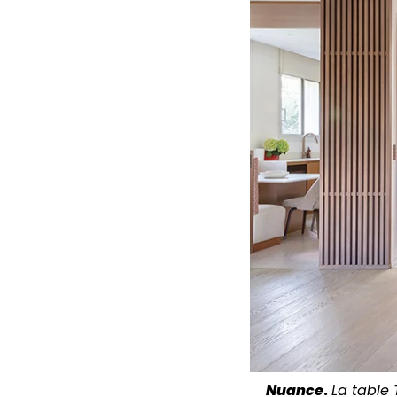
Nuance
.
La table 