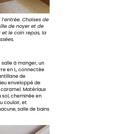
 l’entrée. Chaises de
ille de noyer et de
et le coin repas, la
ssées.
e salle à manger, un
ivre en L, connectée
ntillane de
 lieu enveloppé de
e caramel. Matériaux
 sol, cheminée en
 couloir, et
acune, salle de bains