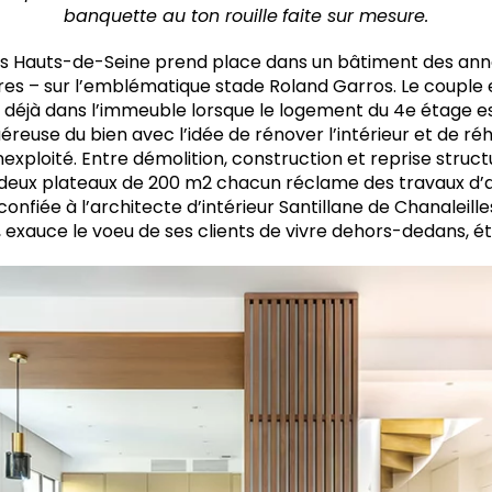
banquette au ton rouille
faite sur mesure.
 Hauts-de-Seine prend place dans un bâtiment des anné
res – sur l’emblématique stade Roland Garros. Le couple e
 déjà dans l’immeuble lorsque le logement du 4e étage es
reuse du bien avec l’idée de rénover l’intérieur et de réha
nexploité. Entre démolition, construction et reprise structu
eux plateaux de 200 m2 chacun réclame des travaux d’am
confiée à l’architecte d’intérieur Santillane de Chanaleille
, exauce le voeu de ses clients de vivre dehors-dedans, 