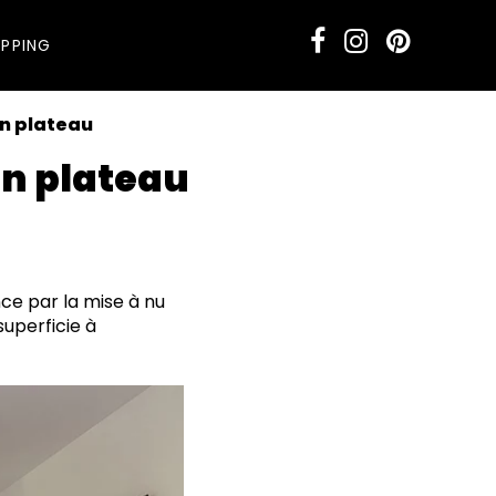
PPING
n plateau
n plateau
nce par la mise à nu
superficie à