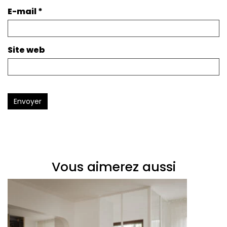
E-mail
*
Site web
Envoyer
Vous aimerez aussi