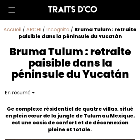
Accueil
/
ARCHI
/
Incognito
/
Bruma Tulum : retraite
paisible dans la péninsule du Yucatán
Bruma Tulum : retraite
paisible dans la
péninsule du Yucatán
En résumé
Architecture durable
Ce complexe résidentiel de quatre villas, situé
en plein cœur de la jungle de Tulum au Mexique,
est une oasis de confort et de déconnexion
pleine et totale.