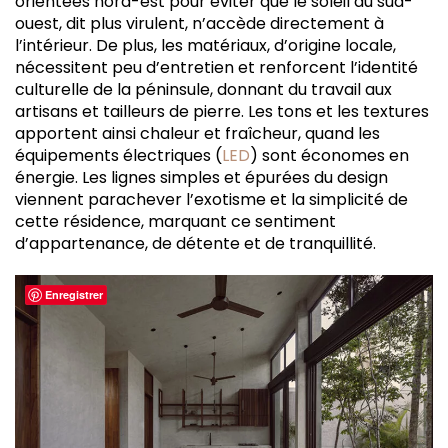
orientées nord-est pour éviter que le soleil du sud-
ouest, dit plus virulent, n’accède directement à
l’intérieur. De plus, les matériaux, d’origine locale,
nécessitent peu d’entretien et renforcent l’identité
culturelle de la péninsule, donnant du travail aux
artisans et tailleurs de pierre. Les tons et les textures
apportent ainsi chaleur et fraîcheur, quand les
équipements électriques (
LED
) sont économes en
énergie. Les lignes simples et épurées du design
viennent parachever l’exotisme et la simplicité de
cette résidence, marquant ce sentiment
d’appartenance, de détente et de tranquillité.
Enregistrer