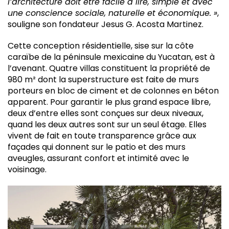
l’architecture doit être facile à lire, simple et avec
une conscience sociale, naturelle et économique. »
,
souligne son fondateur Jesus G. Acosta Martinez.
Cette conception résidentielle, sise sur la côte
caraïbe de la péninsule mexicaine du Yucatan, est à
l’avenant. Quatre villas constituent la propriété de
980 m² dont la superstructure est faite de murs
porteurs en bloc de ciment et de colonnes en béton
apparent. Pour garantir le plus grand espace libre,
deux d’entre elles sont conçues sur deux niveaux,
quand les deux autres sont sur un seul étage. Elles
vivent de fait en toute transparence grâce aux
façades qui donnent sur le patio et des murs
aveugles, assurant confort et intimité avec le
voisinage.