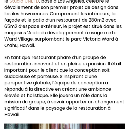
le
Studio UNLTD
, basé à Los Angeles, célèbre le
dévoilement de son premier projet de design dans
les îles hawaïennes. Comprenant les intérieurs, la
façade et le patio d’un restaurant de 280m2 avec
65m2 d’espace extérieur, le projet est situé dans les
magasins ‘A’ali’i du développement à usage mixte
Ward Village, surplombant le parc Victoria Ward à
O’ahu, Hawaii.
En tant que restaurant phare d’un groupe de
restauration innovant et en pleine expansion. Il était
important pour le client que la conception soit
audacieuse et porteuse. S’inspirant d’une
perspective globale, l’équipe de conception a
répondu à la directive en créant une ambiance
élevée et holistique. Elle jouera un rôle dans la
mission du groupe, à savoir apporter un changement
significatif dans le paysage de la restauration à
Hawaii.