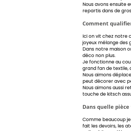
Nous avons ensuite e
repartis dans de gros
Comment qualifiera
Ici on vit chez notre c
joyeux mélange des ge
Dans notre maison on 
déco non plus.
Je fonctionne au coup
grand fan de textile,
Nous aimons déplacer 
peut décorer avec p
Nous aimons aussi ret
touche de kitsch ass
Dans quelle pièce 
Comme beaucoup je p
fait les devoirs, les