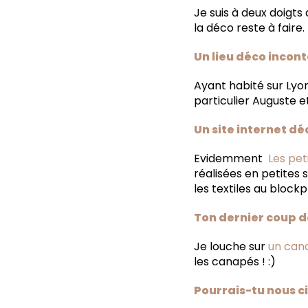
Je suis à deux doigt
la déco reste à faire.
Un lieu déco incont
Ayant habité sur Lyo
particulier Auguste e
Un site internet d
Evidemment
Les pe
réalisées en petites s
les textiles au blockp
Ton dernier coup d
Je louche sur
un can
les canapés ! :)
Pourrais-tu nous ci