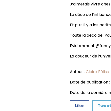
J’aimerais vivre ch
La déco de l’influe
Et puis il y a les pet
Toute la déco de Pau
Evidemment @fannym
La douceur de l’uni
Auteur :
Claire Pélissi
Date de publication :
Date de la dernière mis
Like
Twee