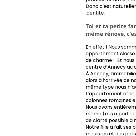
Donc c’est naturelle
identité.
Toi et ta petite f
même rénové, c’es
En effet ! Nous somme
appartement classé m
de charme ! Et nous
centre d’Annecy au d
À Annecy, l’immobilie
alors à l’arrivée de 
même type nous n’av
L’appartement était v
colonnes romaines en
Nous avons entièrem
même (mis à part la p
de clarté possible à 
Notre fille a fait se
moulures et des pots 