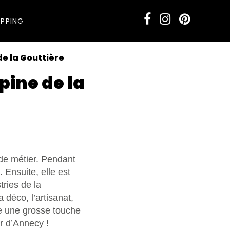
PPING
de la Gouttière
pine de la
e de métier. Pendant
 Ensuite, elle est
ries de la
 déco, l’artisanat,
te une grosse touche
r d’Annecy !