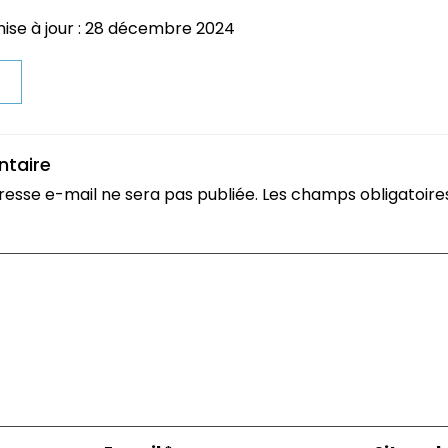
mise à jour : 28 décembre 2024
t
ntaire
resse e-mail ne sera pas publiée.
Les champs obligatoire