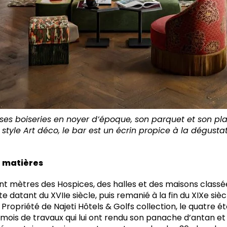
 ses boiseries en noyer d’époque, son parquet et son pla
 style Art déco, le bar est un écrin propice à la dégustat
e matières
t mètres des Hospices, des halles et des maisons classées d
te datant du XVIIe siècle, puis remanié à la fin du XIXe siè
Propriété de Najeti Hôtels & Golfs collection, le quatre ét
mois de travaux qui lui ont rendu son panache d’antan et