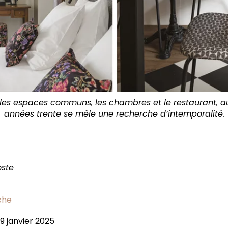
 les espaces communs, les chambres et le restaurant, au
années trente se mêle une recherche d’intemporalité.
oste
che
 9 janvier 2025