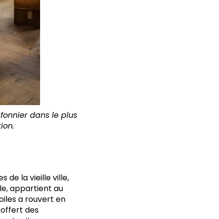
fonnier dans le plus
ion.
e la vieille ville,
cle, appartient au
oiles a rouvert en
 offert des