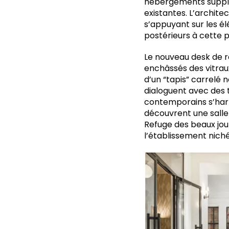
hébergements supplé
existantes. L’architec
s’appuyant sur les él
postérieurs à cette 
Le nouveau desk de ré
enchâssés des vitrau
d’un “tapis” carrelé
dialoguent avec des 
contemporains s’harm
découvrent une salle
Refuge des beaux jou
l’établissement niché