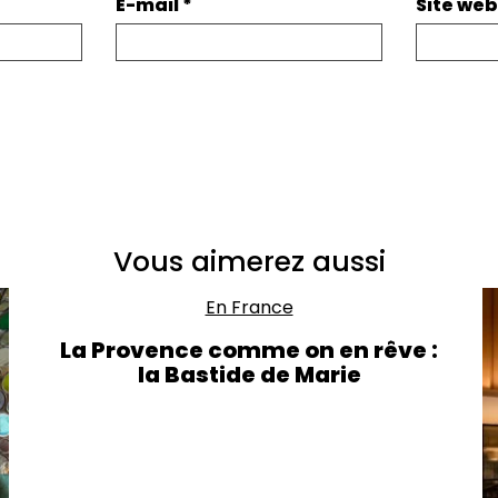
E-mail
*
Site web
Vous aimerez aussi
En France
La Provence comme on en rêve :
la Bastide de Marie