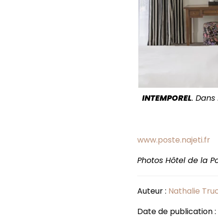
INTEMPOREL
. Dans
www.poste.najeti.fr
Photos Hôtel de la P
Auteur :
Nathalie Tru
Date de publication :