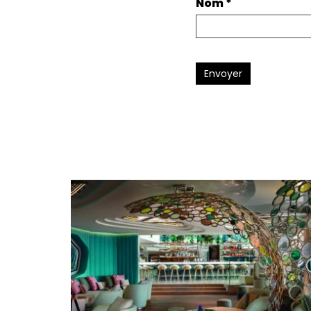
Nom
*
Envoyer