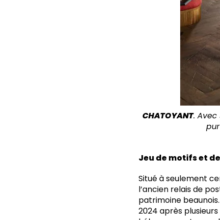
CHATOYANT
. Avec
pur
Jeu de motifs et d
Situé à seulement cen
l’ancien relais de pos
patrimoine beaunois. 
2024 après plusieurs 