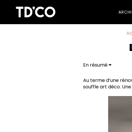
ARCH
Ac
En résumé
Au terme d’une rénov
souffle art déco. Une