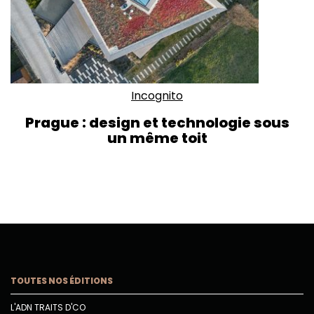
Incognito
Prague : design et technologie sous
un même toit
TOUTES NOS ÉDITIONS
L'ADN TRAITS D'CO