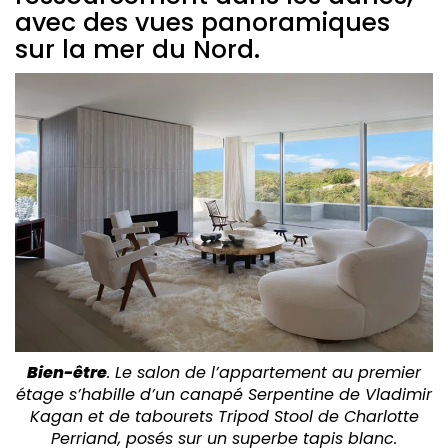
avec des vues panoramiques
sur la mer du Nord.
Bien-être
. Le salon de l’appartement au premier
étage s’habille d’un canapé Serpentine de Vladimir
Kagan et de tabourets Tripod Stool de Charlotte
Perriand, posés sur un superbe tapis blanc.