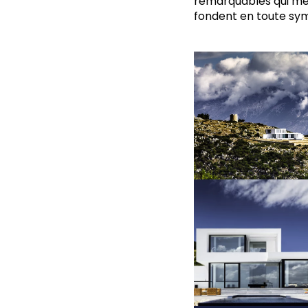
remarquables qui mett
fondent en toute sy