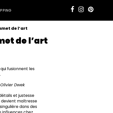
PPING
mmet de l’art
et de l’art
qui fusionnent les
.
 Olivier Dwek
détails et justesse
t devient maîtresse
 singulière dans des
s influences chez