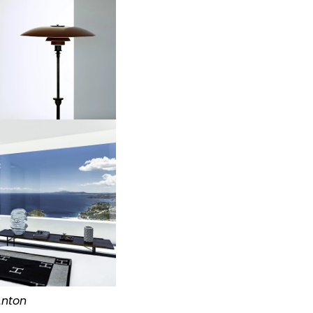
Anton