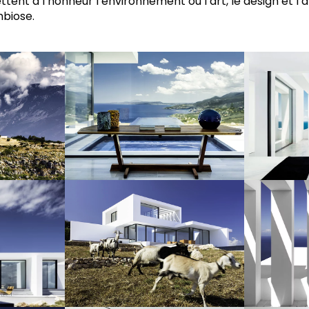
ent à l’honneur l’environnement où l’art, le design et l’
mbiose.