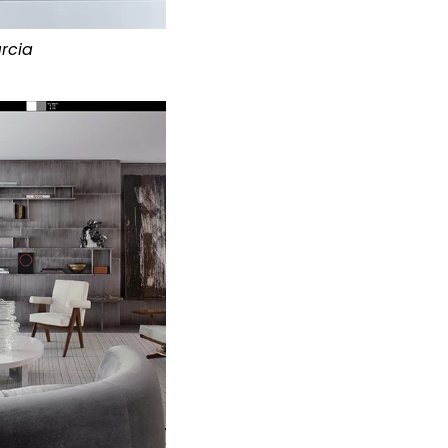
arcia