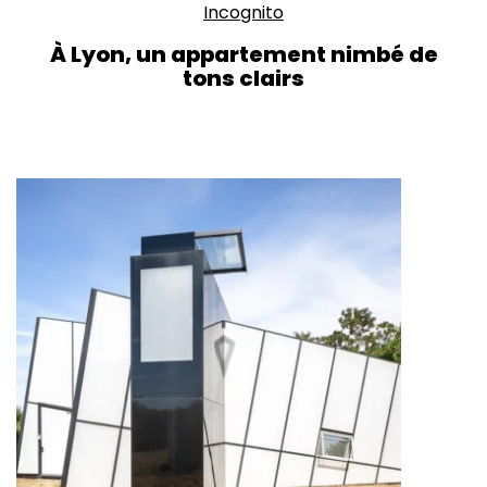
Incognito
À Lyon, un appartement nimbé de
tons clairs