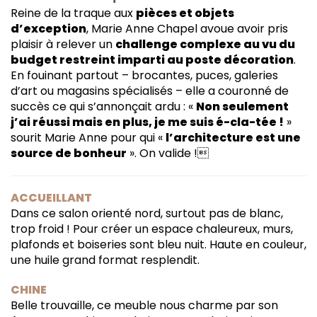
Reine de la traque aux
pièces et objets
d’exception
, Marie Anne Chapel avoue avoir pris
plaisir à relever un
challenge complexe au vu du
budget restreint imparti au poste décoration
.
En fouinant partout – brocantes, puces, galeries
d’art ou magasins spécialisés – elle a couronné de
succès ce qui s’annonçait ardu : «
Non seulement
j’ai réussi mais en plus, je me suis é-cla-tée !
»
sourit Marie Anne pour qui «
l’architecture est une
source de bonheur
». On valide !
ACCUEILLANT
Dans ce salon orienté nord, surtout pas de blanc,
trop froid ! Pour créer un espace chaleureux, murs,
plafonds et boiseries sont bleu nuit. Haute en couleur,
une huile grand format resplendit.
CHINE
Belle trouvaille, ce meuble nous charme par son