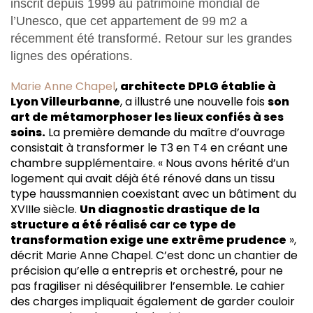
inscrit depuis 1999 au patrimoine mondial de
l’Unesco, que cet appartement de 99 m2 a
récemment été transformé. Retour sur les grandes
lignes des opérations.
Marie Anne Chapel
,
architecte DPLG établie à
Lyon Villeurbanne
, a illustré une nouvelle fois
son
art de métamorphoser les lieux confiés à ses
soins.
La première demande du maître d’ouvrage
consistait à transformer le T3 en T4 en créant une
chambre supplémentaire. « Nous avons hérité d’un
logement qui avait déjà été rénové dans un tissu
type haussmannien coexistant avec un bâtiment du
XVIIIe siècle.
Un diagnostic drastique de la
structure a été réalisé car ce type de
transformation exige une extrême prudence
»,
décrit Marie Anne Chapel. C’est donc un chantier de
précision qu’elle a entrepris et orchestré, pour ne
pas fragiliser ni déséquilibrer l’ensemble. Le cahier
des charges impliquait également de garder couloir