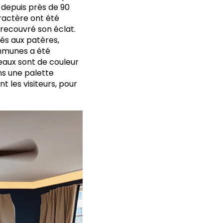
 depuis près de 90
ractère ont été
recouvré son éclat.
hés aux patères,
ommunes a été
deaux sont de couleur
ans une palette
t les visiteurs, pour