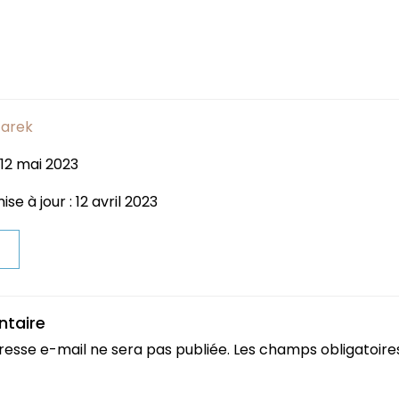
arek
 12 mai 2023
se à jour : 12 avril 2023
t
ntaire
resse e-mail ne sera pas publiée.
Les champs obligatoire