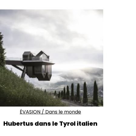
ÉVASION
/
Dans le monde
Hubertus dans le Tyrol italien