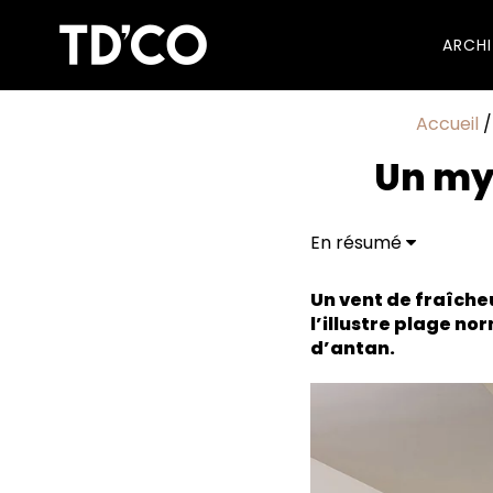
ARCH
Accueil
Un myt
En résumé
Un vent de fraîche
l’illustre plage n
d’antan.