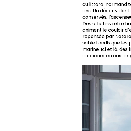
du littoral normand t
ans. Un décor volont
conservés, l’ascenseu
Des affiches rétro ha
animent le couloir d
repensée par Natalia 
sable tandis que les 
marine. Ici et là, de
cocooner en cas de pl