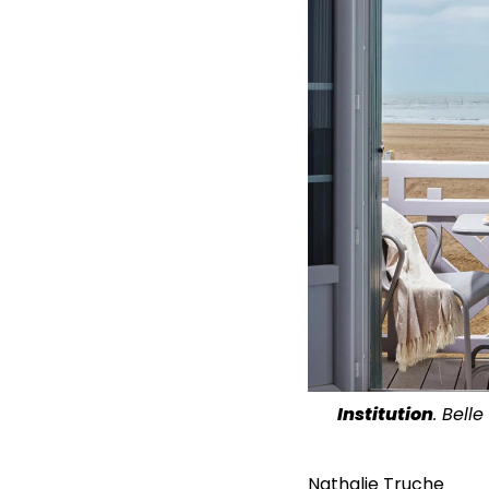
Institution
. Bell
Nathalie Truche