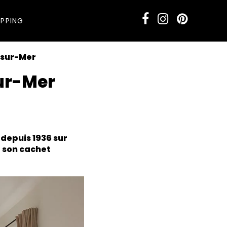
PPING
-sur-Mer
sur-Mer
 depuis 1936 sur
t son cachet