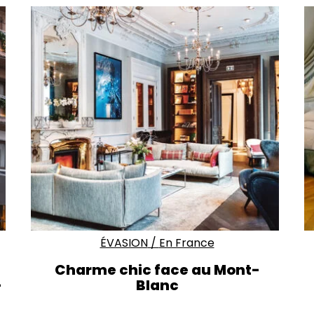
ÉVASION
/
En France
Charme chic face au Mont-
-
Blanc