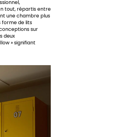
ssionnel,
n tout, répartis entre
èrent une chambre plus
s forme de lits
t conceptions sur
es deux
low » signifiant