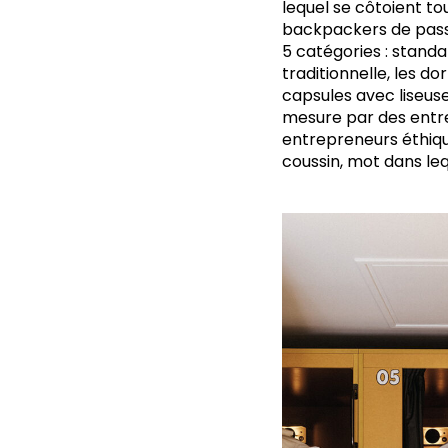
lequel se côtoient to
backpackers de passag
5 catégories : standa
traditionnelle, les do
capsules avec liseuse,
mesure par des entrep
entrepreneurs éthique
coussin, mot dans le