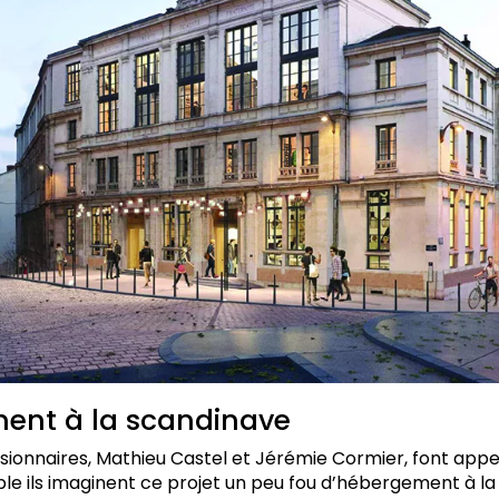
ent à la scandinave
sionnaires, Mathieu Castel et Jérémie Cormier, font appe
le ils imaginent ce projet un peu fou d’hébergement à l