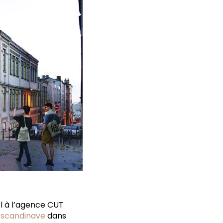
l à l’agence CUT
a
scandinave
dans