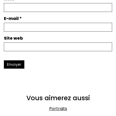
E-mail
*
Site web
Envoyer
Vous aimerez aussi
Portraits