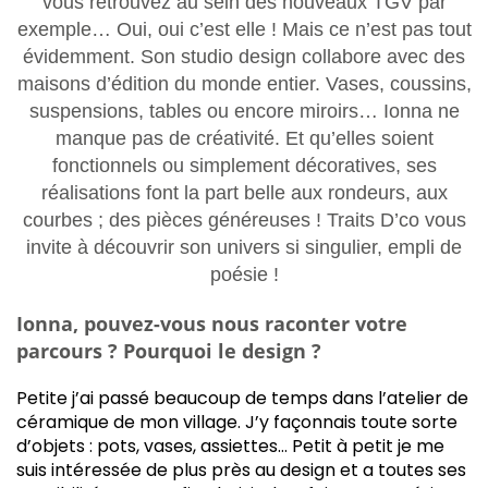
vous retrouvez au sein des nouveaux TGV par
exemple… Oui, oui c’est elle ! Mais ce n’est pas tout
évidemment. Son studio design collabore avec des
maisons d’édition du monde entier. Vases, coussins,
suspensions, tables ou encore miroirs… Ionna ne
manque pas de créativité. Et qu’elles soient
fonctionnels ou simplement décoratives, ses
réalisations font la part belle aux rondeurs, aux
courbes ; des pièces généreuses ! Traits D’co vous
invite à découvrir son univers si singulier, empli de
poésie !
Ionna, pouvez-vous nous raconter votre
parcours ? Pourquoi le design ?
Petite j’ai passé beaucoup de temps dans l’atelier de
céramique de mon village. J’y façonnais toute sorte
d’objets : pots, vases, assiettes… Petit à petit je me
suis intéressée de plus près au design et a toutes ses