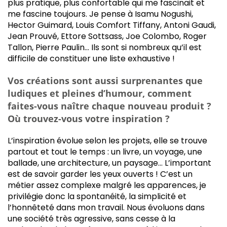
plus pratique, plus confortable qui me fascinait et
me fascine toujours. Je pense à Isamu Nogushi,
Hector Guimard, Louis Comfort Tiffany, Antoni Gaudi,
Jean Prouvé, Ettore Sottsass, Joe Colombo, Roger
Tallon, Pierre Paulin… Ils sont si nombreux qu’il est
difficile de constituer une liste exhaustive !
Vos créations sont aussi surprenantes que
ludiques et pleines d’humour, comment
faites-vous naître chaque nouveau produit ?
Où trouvez-vous votre inspiration ?
L’inspiration évolue selon les projets, elle se trouve
partout et tout le temps : un livre, un voyage, une
ballade, une architecture, un paysage… L’important
est de savoir garder les yeux ouverts ! C’est un
métier assez complexe malgré les apparences, je
privilégie donc la spontanéité, la simplicité et
l’honnêteté dans mon travail. Nous évoluons dans
une société très agressive, sans cesse à la