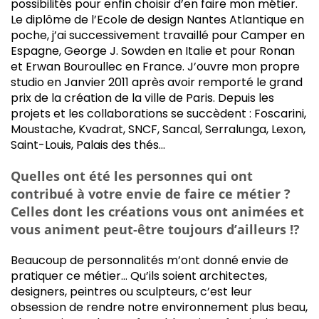
possibilités pour enfin choisir d’en faire mon métier.
Le diplôme de l’Ecole de design Nantes Atlantique en
poche, j’ai successivement travaillé pour Camper en
Espagne, George J. Sowden en Italie et pour Ronan
et Erwan Bouroullec en France. J’ouvre mon propre
studio en Janvier 2011 après avoir remporté le grand
prix de la création de la ville de Paris. Depuis les
projets et les collaborations se succèdent : Foscarini,
Moustache, Kvadrat, SNCF, Sancal, Serralunga, Lexon,
Saint-Louis, Palais des thés…
Quelles ont été les personnes qui ont
contribué à votre envie de faire ce métier ?
Celles dont les créations vous ont animées et
vous animent peut-être toujours d’ailleurs !?
Beaucoup de personnalités m’ont donné envie de
pratiquer ce métier… Qu’ils soient architectes,
designers, peintres ou sculpteurs, c’est leur
obsession de rendre notre environnement plus beau,