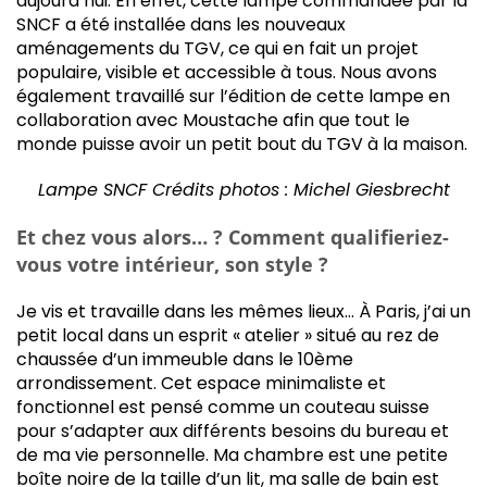
aujourd’hui. En effet, cette lampe commandée par la
SNCF a été installée dans les nouveaux
aménagements du TGV, ce qui en fait un projet
populaire, visible et accessible à tous. Nous avons
également travaillé sur l’édition de cette lampe en
collaboration avec Moustache afin que tout le
monde puisse avoir un petit bout du TGV à la maison.
Lampe SNCF Crédits photos : Michel Giesbrecht
Et chez vous alors… ? Comment qualifieriez-
vous votre intérieur, son style ?
Je vis et travaille dans les mêmes lieux… À Paris, j’ai un
petit local dans un esprit « atelier » situé au rez de
chaussée d’un immeuble dans le 10ème
arrondissement. Cet espace minimaliste et
fonctionnel est pensé comme un couteau suisse
pour s’adapter aux différents besoins du bureau et
de ma vie personnelle. Ma chambre est une petite
boîte noire de la taille d’un lit, ma salle de bain est