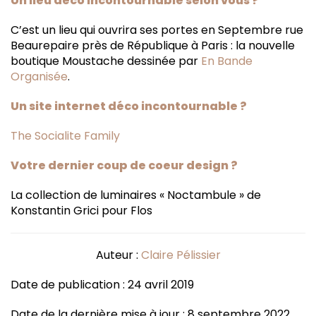
Un lieu déco incontournable selon vous ?
C’est un lieu qui ouvrira ses portes en Septembre rue
Beaurepaire près de République à Paris : la nouvelle
boutique Moustache dessinée par
En Bande
Organisée
.
Un site internet déco incontournable ?
The Socialite Family
Votre dernier coup de coeur design ?
La collection de luminaires « Noctambule » de
Konstantin Grici pour Flos
Auteur :
Claire Pélissier
Date de publication : 24 avril 2019
Date de la dernière mise à jour : 8 septembre 2022