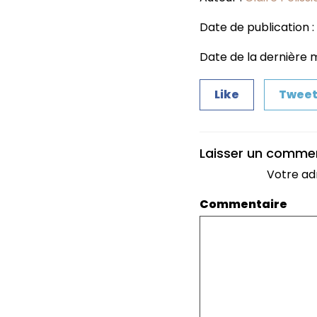
Date de publication : 3
Date de la dernière mi
Like
Twee
Laisser un comme
Votre ad
Commentaire