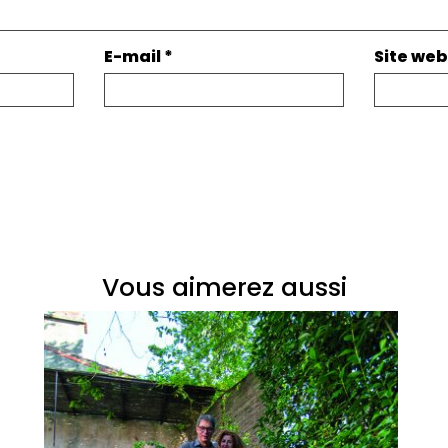
E-mail
*
Site web
Vous aimerez aussi