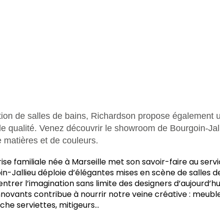
ution de salles de bains, Richardson propose également u
de qualité. Venez découvrir le showroom de Bourgoin-Jal
e matières et de couleurs.
rise familiale née à Marseille met son savoir-faire au servi
-Jallieu déploie d’élégantes mises en scène de salles de
 entrer l’imagination sans limite des designers d’aujourd’h
innovants contribue à nourrir notre veine créative : meubl
èche serviettes, mitigeurs…