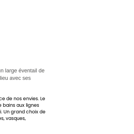
n large éventail de
lieu avec ses
ce de nos envies. Le
 bains aux lignes
ui. Un grand choix de
es, vasques,