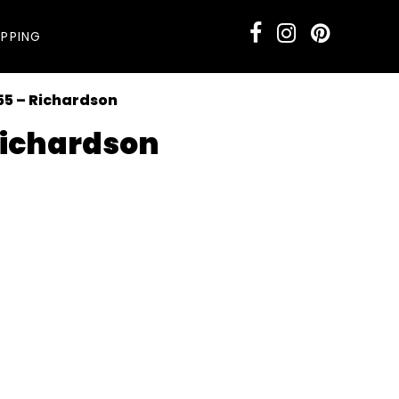
PPING
55 – Richardson
Richardson