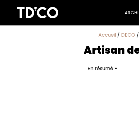
ARCH
Accueil
/
DECO
Artisan d
En résumé