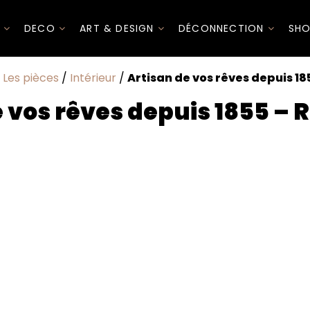
I
DECO
ART & DESIGN
DÉCONNECTION
SHO
/
Les pièces
/
Intérieur
/
Artisan de vos rêves depuis 18
e vos rêves depuis 1855 – 