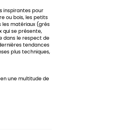
s inspirantes pour
e ou bois, les petits
ns les matériaux (grés
x qui se présente,
e dans le respect de
 dernières tendances
ses plus techniques,
 en une multitude de