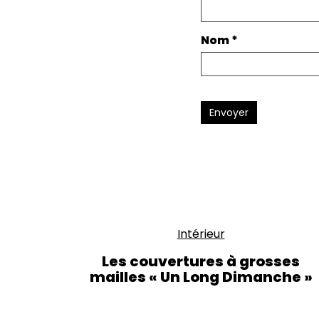
Nom
*
Envoyer
Intérieur
Les couvertures à grosses
mailles « Un Long Dimanche »