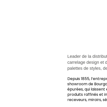
Leader de la distrib
carrelage design et 
palettes de styles, d
Depuis 1855, l’entrep
showroom de Bourgoin
épurées, qui laissent
produits raffinés et 
receveurs, miroirs, s