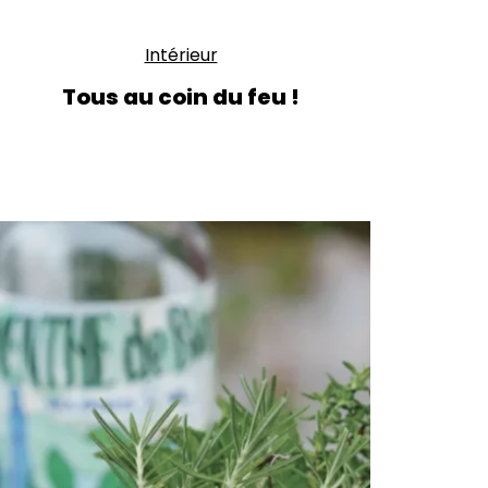
Intérieur
Tous au coin du feu !