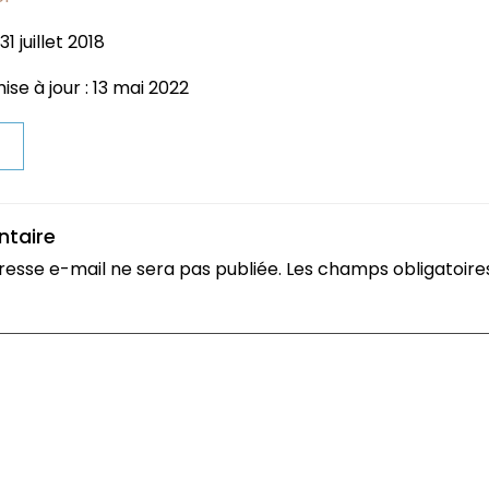
1 juillet 2018
se à jour : 13 mai 2022
t
ntaire
resse e-mail ne sera pas publiée.
Les champs obligatoire