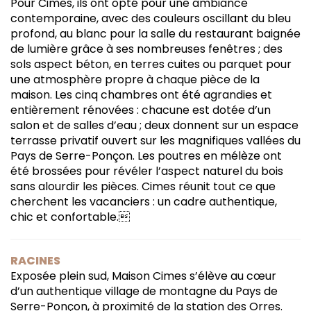
Pour Cimes, ils ont opté pour une ambiance
contemporaine, avec des couleurs oscillant du bleu
profond, au blanc pour la salle du restaurant baignée
de lumière grâce à ses nombreuses fenêtres ; des
sols aspect béton, en terres cuites ou parquet pour
une atmosphère propre à chaque pièce de la
maison. Les cinq chambres ont été agrandies et
entièrement rénovées : chacune est dotée d’un
salon et de salles d’eau ; deux donnent sur un espace
terrasse privatif ouvert sur les magnifiques vallées du
Pays de Serre-Ponçon. Les poutres en mélèze ont
été brossées pour révéler l’aspect naturel du bois
sans alourdir les pièces. Cimes réunit tout ce que
cherchent les vacanciers : un cadre authentique,
chic et confortable.
RACINES
Exposée plein sud, Maison Cimes s’élève au cœur
d’un authentique village de montagne du Pays de
Serre-Ponçon, à proximité de la station des Orres.