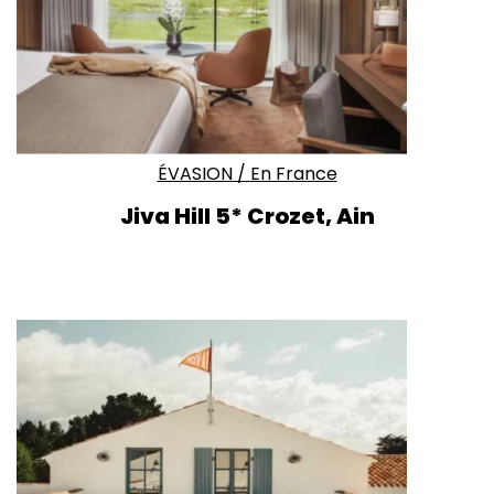
ÉVASION
/
En France
Jiva Hill 5* Crozet, Ain