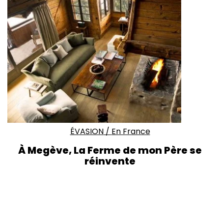
ÉVASION
/
En France
À Megève, La Ferme de mon Père se
réinvente