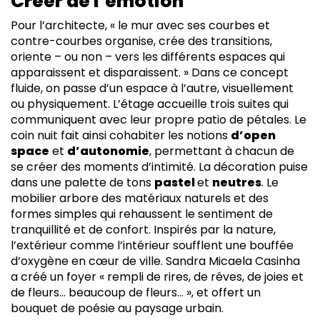
Créer de l’émotion
Pour l’architecte, « le mur avec ses courbes et
contre-courbes organise, crée des transitions,
oriente – ou non – vers les différents espaces qui
apparaissent et disparaissent. » Dans ce concept
fluide, on passe d’un espace à l’autre, visuellement
ou physiquement. L’étage accueille trois suites qui
communiquent avec leur propre patio de pétales. Le
coin nuit fait ainsi cohabiter les notions
d’open
space
et
d’autonomie
, permettant à chacun de
se créer des moments d’intimité. La décoration puise
dans une palette de tons
pastel
et
neutres
. Le
mobilier arbore des matériaux naturels et des
formes simples qui rehaussent le sentiment de
tranquillité et de confort. Inspirés par la nature,
l’extérieur comme l’intérieur soufflent une bouffée
d’oxygène en cœur de ville. Sandra Micaela Casinha
a créé un foyer « rempli de rires, de rêves, de joies et
de fleurs… beaucoup de fleurs… », et offert un
bouquet de poésie au paysage urbain.