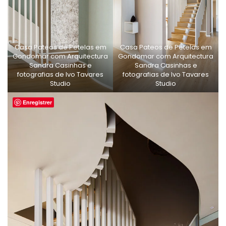
Casa Pateos de Petelas em
Casa Pateos de Petelas em
Gondomar com Arquitectura
Gondomar com Arquitectura
Sandra Casinhas e
Sandra Casinhas e
fotografias de Ivo Tavares
fotografias de Ivo Tavares
Studio
Studio
Enregistrer