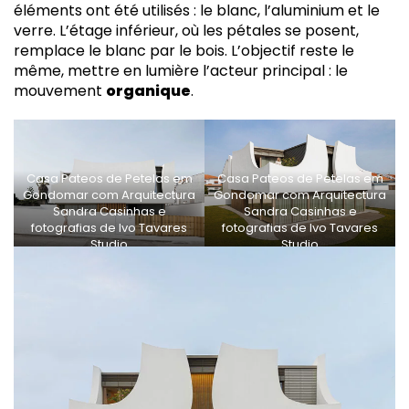
éléments ont été utilisés : le blanc, l’aluminium et le
verre. L’étage inférieur, où les pétales se posent,
remplace le blanc par le bois. L’objectif reste le
même, mettre en lumière l’acteur principal : le
mouvement
organique
.
Casa Pateos de Petelas em
Casa Pateos de Petelas em
Gondomar com Arquitectura
Gondomar com Arquitectura
Sandra Casinhas e
Sandra Casinhas e
fotografias de Ivo Tavares
fotografias de Ivo Tavares
Studio
Studio