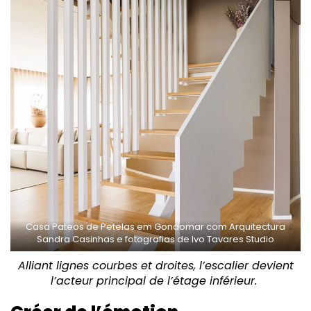
Casa Pateos de Petelas em Gondomar com Arquitectura
Sandra Casinhas e fotografias de Ivo Tavares Studio
Alliant lignes courbes et droites, l’escalier devient
l’acteur principal de l’étage inférieur.