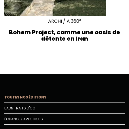
ARCHI
/
À 360°
Bohem Project, comme une oasis de
détente en Iran
TOUTES NOS ÉDITIONS
L'ADN TRAITS D'CO
ÉCHANGEZ AVEC NOUS