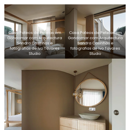
Casa Pateos de Petelas em
Casa Pateos de Petelas em
Gondomar com Arquitectura
Gondomar com Arquitectura
Sandra Casinhas e
Sandra Casinhas e
fotografias de Ivo Tavares
fotografias de Ivo Tavares
Studio
Studio