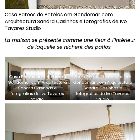
Casa Pateos de Petelas em Gondomar com
Arquitectura Sandra Casinhas e fotografias de Ivo
Tavares Studio
La maison se présente comme une fleur à l’intérieur
de laquelle se nichent des patios.
Casa Pateos de Petelas em
Casa Pateos de Petelas em
Gondomar com Arquitectura
Gondomar com Arquitectura
Sandra Casinhas e
Sandra Casinhas e
fotografias de Ivo Tavares
fotografias de Ivo Tavares
Studio
Studio