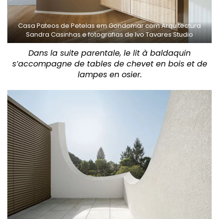
Casa Pateos de Petelas em Gondomar com Arquitectura
Sandra Casinhas e fotografias de Ivo Tavares Studio
Dans la suite parentale, le lit à baldaquin
s’accompagne de tables de chevet en bois et de
lampes en osier.