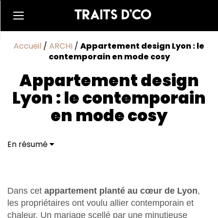
Accueil
/
ARCHI
/
Appartement design Lyon : le
contemporain en mode cosy
Appartement design
Lyon : le contemporain
en mode cosy
En résumé
Appartement design Lyon : un cocon…temporain
Dans cet
appartement planté au cœur de Lyon
,
les propriétaires ont voulu allier contemporain et
chaleur. Un mariage scellé par une minutieuse