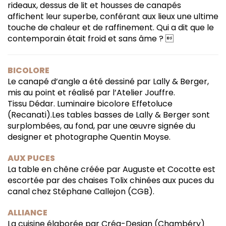
rideaux, dessus de lit et housses de canapés
affichent leur superbe, conférant aux lieux une ultime
touche de chaleur et de raffinement. Qui a dit que le
contemporain était froid et sans âme ? 
BICOLORE
Le canapé d’angle a été dessiné par Lally & Berger,
mis au point et réalisé par l’Atelier Jouffre.
Tissu Dédar. Luminaire bicolore Effetoluce
(Recanati).Les tables basses de Lally & Berger sont
surplombées, au fond, par une œuvre signée du
designer et photographe Quentin Moyse.
AUX PUCES
La table en chêne créée par Auguste et Cocotte est
escortée par des chaises Tolix chinées aux puces du
canal chez Stéphane Callejon (CGB).
ALLIANCE
La cuisine élaborée par Créa-Design (Chambéry)