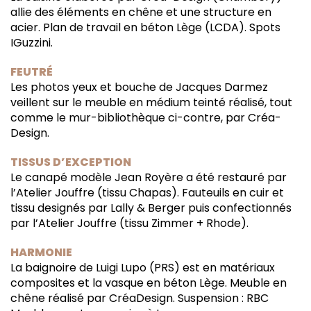
allie des éléments en chêne et une structure en
acier. Plan de travail en béton Lège (LCDA). Spots
IGuzzini.
FEUTRÉ
Les photos yeux et bouche de Jacques Darmez
veillent sur le meuble en médium teinté réalisé, tout
comme le mur-bibliothèque ci-contre, par Créa-
Design.
TISSUS D’EXCEPTION
Le canapé modèle Jean Royère a été restauré par
l’Atelier Jouffre (tissu Chapas). Fauteuils en cuir et
tissu designés par Lally & Berger puis confectionnés
par l’Atelier Jouffre (tissu Zimmer + Rhode).
HARMONIE
La baignoire de Luigi Lupo (PRS) est en matériaux
composites et la vasque en béton Lège. Meuble en
chêne réalisé par CréaDesign. Suspension : RBC