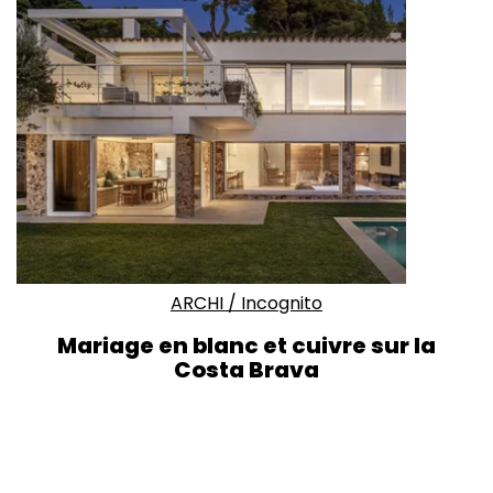
ARCHI
/
Incognito
Mariage en blanc et cuivre sur la
Costa Brava