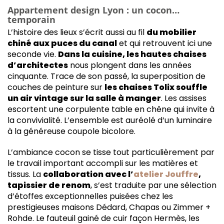
Appartement design Lyon : un cocon…
temporain
L’histoire des lieux s’écrit aussi au fil
du mobilier
chiné aux puces du canal
et qui retrouvent ici une
seconde vie.
Dans la cuisine, les hautes chaises
d’architectes
nous plongent dans les années
cinquante. Trace de son passé, la superposition de
couches de peinture sur
les chaises Tolix souffle
un air vintage sur la salle à manger
. Les assises
escortent une corpulente table en chêne qui invite à
la convivialité. L’ensemble est auréolé d’un luminaire
à la généreuse coupole bicolore.
L’ambiance cocon se tisse tout particulièrement par
le travail important accompli sur les matières et
tissus. La
collaboration avec l’
atelier Jouffre
,
tapissier de renom
, s’est traduite par une sélection
d’étoffes exceptionnelles puisées chez les
prestigieuses maisons Dédard, Chapas ou Zimmer +
Rohde. Le fauteuil gainé de cuir façon Hermès, les