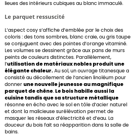
lieues des intérieurs cubiques au blanc immaculé.
Le parquet ressuscité
L’aspect cosy s’affiche d’emblée par le choix des
coloris : des tons sombres, blanc craie, ou gris taupe
se conjuguent avec des pointes d’orange vitaminé.
Les volumes se dessinent grâce aux pans de murs
peints de couleurs distinctes. Parallèlement,
l’
utilisation de matériaux nobles produit une
élégante chaleur.
Au sol, un ouvrage titanesque a
consisté au décollement de l’ancien linoléum pour
donner
une nouvelle jeunesse au magnifique
parquet de chêne
.
Le bois habille aussi la
cuisine tandis que sa structure métallique
résonne en écho avec le sol en tôle d’acier naturel
et dont la malicieuse surélévation permet de
masquer les réseaux d’électricité et d’eau. La
douceur du bois fait sa réapparition dans la salle de
bains.