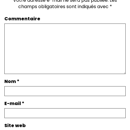
Votre adresse e-mail ne sera pas publiée.
Les
champs obligatoires sont indiqués avec
*
Commentaire
Nom
*
E-mail
*
Site web