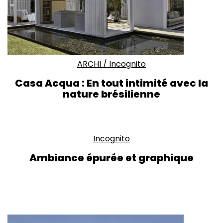
ARCHI
/
Incognito
Casa Acqua : En tout intimité avec la
nature brésilienne
Incognito
Ambiance épurée et graphique