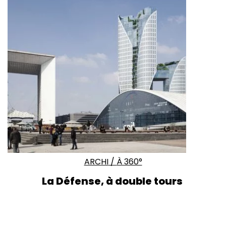
ARCHI
/
À 360°
La Défense, à double tours