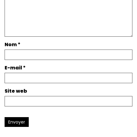
Nom
*
E-mail
*
Site web
Envoyer