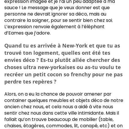
expression imagée et je l’ai un peu adaptée à ma
sauce ! Le message que je veux donner est que
personne ne devrait ignorer sa déco, mais au
contraire la soigner, pour se sentir bien chez soi.
L’expression renvoie également à l’éléphant
d’Eames que j’adore.
Quand tu es arrivée à New-York et que tu as
trouvé ton logement, quelles ont été tes
envies déco ? Es-tu plutôt allée chercher des
choses ultra new-yorkaises ou as-tu voulu te
recréer un petit cocon so frenchy pour ne pas
perdre tes repères ?
Alors, on a eu la chance de pouvoir amener par
container quelques meubles et objets déco de notre
ancien chez nous, et cela nous a aidé à vite nous
sentir chez nous dans cette ville intimidante. Mais il
fallait qu’on trouve beaucoup de mobilier (table,
chaises, étagères, commodes, lit, canapé, etc) et on