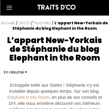
Accueil
/
DECO
/
Portraits
/
L’appart New-Yorkais de
Stéphanie du blog Elephant in the Room
L’appart New-Yorkais
de Stéphanie du blog
Elephant in the Room
En résumé
La minute « très déco » de Stéphanie...
Echappée belle aux States ! Stéphanie s’y est
installée depuis quelques temps. Sur son blog,
Elephant in the Room
, en plus de ses conseils et
DIY, elle nous emmène découvrir ses intérieurs