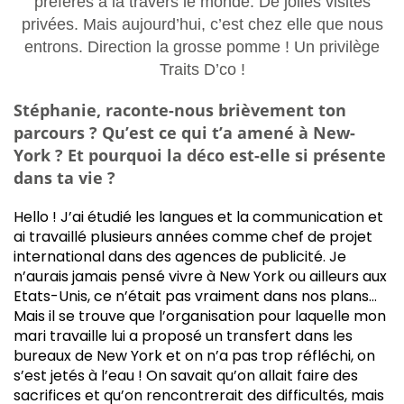
préférés à la travers le monde. De jolies visites
privées. Mais aujourd’hui, c’est chez elle que nous
entrons. Direction la grosse pomme ! Un privilège
Traits D’co !
Stéphanie, raconte-nous brièvement ton
parcours ? Qu’est ce qui t’a amené à New-
York ? Et pourquoi la déco est-elle si présente
dans ta vie ?
Hello ! J’ai étudié les langues et la communication et
ai travaillé plusieurs années comme chef de projet
international dans des agences de publicité. Je
n’aurais jamais pensé vivre à New York ou ailleurs aux
Etats-Unis, ce n’était pas vraiment dans nos plans…
Mais il se trouve que l’organisation pour laquelle mon
mari travaille lui a proposé un transfert dans les
bureaux de New York et on n’a pas trop réfléchi, on
s’est jetés à l’eau ! On savait qu’on allait faire des
sacrifices et qu’on rencontrerait des difficultés, mais