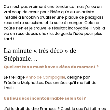
Ce n’est pas vraiment une tendance mais j’ai eu un
vrai coup de cœur pour l’idée qu’a eu un artiste
installé à Brooklyn d’utiliser une plaque de plexiglass
rose entre sa cuisine et la salle à manger. Cela ne
coûte rien et je trouve le résultat incroyable. Il voit la
vie en rose depuis chez lui. Je garde l’idée pour plus
tard !
La minute « très déco » de
Stéphanie…
Quel est ton « must have » déco du moment ?
Le treillage
Anno de Compagnie
, designé par
Frédéric Malphettes. Des années qu’il me fait de
l’œil !
Un lieu déco incontournable selon toi ?
J’ai le droit de dire Emmaüs ? C’est là que j’ai fait mes